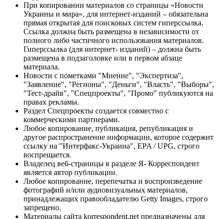
При копировании материалов со страницы «Новости
Украины и мира», для интернет-изданий – обязательна
прямая открытая для поисковых систем гиперссылка.
Ссылка должна быть размещена в независимости от
полного либо частичного использования материалов.
Гиперссылка (для интернет- изданий) – должна быть
размещена в подзаголовке или в первом абзаце
материала.
Новости с пометками "Мнение", "Экспертиза",
"Заявление", "Регионы", "Деньги", "Власть", "Выборы",
"Тест-драйв", "Спецпроекты", "Промо" публикуются на
правах рекламы.
Раздел Спецпроекты создается совместно с
коммерческими партнерами.
Любое копирование, публикация, републикация и
другое распространение информации, которое содержит
ссылку на "Интерфакс-Украина", EPA / UPG, строго
воспрещается.
Владелец веб-страницы в разделе Я- Корреспондент
является автор публикации.
Любое копирование, перепечатка и воспроизведение
фотографий и/или аудиовизуальных материалов,
принадлежащих правообладателю Getty Images, строго
запрещено.
Материалы сайта korrespondent.net предназначены для