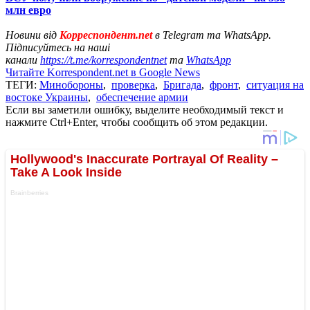
млн евро
Новини від
Корреспондент.net
в Telegram та WhatsApp.
Підписуйтесь на наші
канали
https://t.me/korrespondentnet
та
WhatsApp
Читайте Korrespondent.net в Google News
ТЕГИ:
Минобороны
,
проверка
,
Бригада
,
фронт
,
ситуация на
востоке Украины
,
обеспечение армии
Если вы заметили ошибку, выделите необходимый текст и
нажмите Ctrl+Enter, чтобы сообщить об этом редакции.