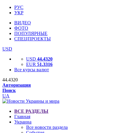
РУС
УКР
ВИДЕО
ФОТО
ПОПУЛЯРНЫЕ
СПЕЦПРОЕКТЫ
USD
USD
44.4320
EUR
51.3316
Все курсы валют
44.4320
Авторизация
Поиск
UA
ВСЕ РАЗДЕЛЫ
Главная
Украина
Все новости раздела
События