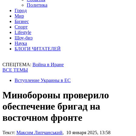
Политика
Город
Мир
Бизнес
Спорт
Lifestyle
Шоу-биз
Наука
БЛОГИ ЧИТАТЕЛЕЙ
СПЕЦТЕМА:
Война в Иране
ВСЕ ТЕМЫ
Вступление Украины в ЕС
Минобороны проверило
обеспечение бригад на
восточном фронте
Текст:
Максим Липчанський
, 10 января 2025, 13:58