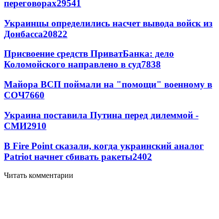
переговорах
29541
Украинцы определились насчет вывода войск из
Донбасса
20822
Присвоение средств ПриватБанка: дело
Коломойского направлено в суд
7838
Майора ВСП поймали на "помощи" военному в
СОЧ
7660
Украина поставила Путина перед дилеммой -
СМИ
2910
В Fire Point сказали, когда украинский аналог
Patriot начнет сбивать ракеты
2402
Читать комментарии