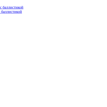
с баллистикой