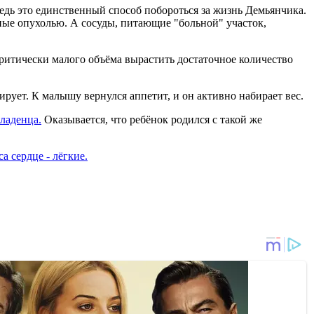
едь это единственный способ побороться за жизнь Демьянчика.
ные опухолью. А сосуды, питающие "больной" участок,
ритически малого объёма вырастить достаточное количество
ует. К малышу вернулся аппетит, и он активно набирает вес.
ладенца.
Оказывается, что ребёнок родился с такой же
 сердце - лёгкие.