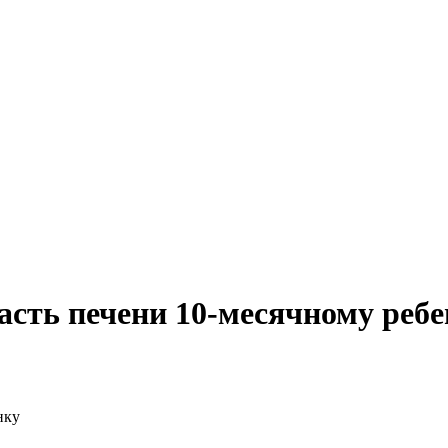
асть печени 10-месячному реб