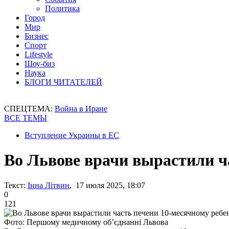
Политика
Город
Мир
Бизнес
Спорт
Lifestyle
Шоу-биз
Наука
БЛОГИ ЧИТАТЕЛЕЙ
СПЕЦТЕМА:
Война в Иране
ВСЕ ТЕМЫ
Вступление Украины в ЕС
Во Львове врачи вырастили ч
Текст:
Інна Літвин
, 17 июля 2025, 18:07
0
121
Фото: Першому медичному об’єднанні Львова