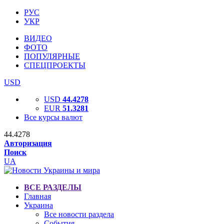
РУС
УКР
ВИДЕО
ФОТО
ПОПУЛЯРНЫЕ
СПЕЦПРОЕКТЫ
USD
USD
44.4278
EUR
51.3281
Все курсы валют
44.4278
Авторизация
Поиск
UA
ВСЕ РАЗДЕЛЫ
Главная
Украина
Все новости раздела
События