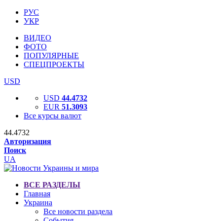
РУС
УКР
ВИДЕО
ФОТО
ПОПУЛЯРНЫЕ
СПЕЦПРОЕКТЫ
USD
USD
44.4732
EUR
51.3093
Все курсы валют
44.4732
Авторизация
Поиск
UA
ВСЕ РАЗДЕЛЫ
Главная
Украина
Все новости раздела
События