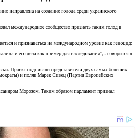
нно направлена на создание голода среди украинского
звал международное сообщество признать таким голод в
ваться и признаваться на международном уровне как геноцид;
лина и его дела как пример для наследования", - говорится в
нски. Проект подписали представители двух самых больших
емократы) и поляк Марек Сивец (Партия Европейских
ксандром Морозом. Таким образом парламент признал