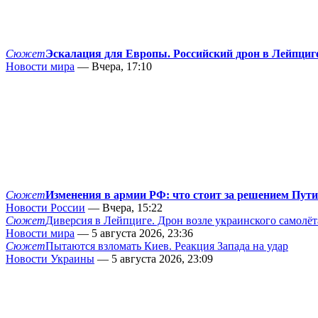
Сюжет
Эскалация для Европы. Российский дрон в Лейпциг
Новости мира
— Вчера, 17:10
Сюжет
Изменения в армии РФ: что стоит за решением Пут
Новости России
— Вчера, 15:22
Сюжет
Диверсия в Лейпциге. Дрон возле украинского самолёт
Новости мира
— 5 августа 2026, 23:36
Сюжет
Пытаются взломать Киев. Реакция Запада на удар
Новости Украины
— 5 августа 2026, 23:09