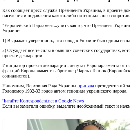
Как сообщает пресс-служба Президента Украины, в проекте док
населения и подавления какого-либо потенциального сопротив
"Европейский Парламент...учитывая то, что Президент Украин
Украине:
1) Выражает уверенность, что голод в Украине был одним из 
2) Осуждает все те силы в бывших советских государствах, ко
проекте декларации.
Инициатор проекта декларации - депутат Европарламента от 
фракций Европарламента - британец Чарльз Теннок (Европейс
социалистов).
Напомним, Верховная Рада Украины
приняла
президентский за
Голодомор 1932-33 годов актом геноцида украинского народа.
Читайте Korrespondent.net в Google News
Если вы заметили ошибку, выделите необходимый текст и нажми