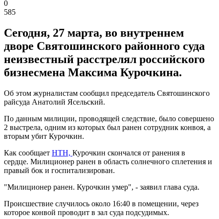
0
585
Сегодня, 27 марта, во внутреннем
дворе Святошинского районного суда
неизвестный расстрелял российского
бизнесмена Максима Курочкина.
Об этом журналистам сообщил председатель Святошинского
райсуда Анатолий Ясельский.
По данным милиции, проводящей следствие, было совершено
2 выстрела, одним из которых был ранен сотрудник конвоя, а
вторым убит Курочкин.
Как сообщает
НТН,
Курочкин скончался от ранения в
сердце. Милиционер ранен в область солнечного сплетения и
правый бок и госпитализирован.
"Милиционер ранен. Курочкин умер", - заявил глава суда.
Происшествие случилось около 16:40 в помещении, через
которое конвой проводит в зал суда подсудимых.