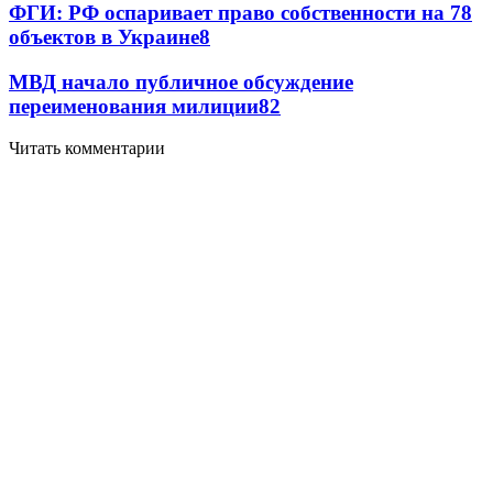
ФГИ: РФ оспаривает право собственности на 78
объектов в Украине
8
МВД начало публичное обсуждение
переименования милиции
8
2
Читать комментарии