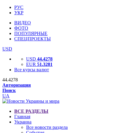
РУС
УКР
ВИДЕО
ФОТО
ПОПУЛЯРНЫЕ
СПЕЦПРОЕКТЫ
USD
USD
44.4278
EUR
51.3281
Все курсы валют
44.4278
Авторизация
Поиск
UA
ВСЕ РАЗДЕЛЫ
Главная
Украина
Все новости раздела
События