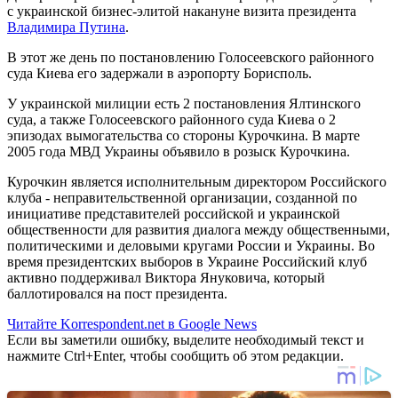
с украинской бизнес-элитой накануне визита президента
Владимира Путина
.
В этот же день по постановлению Голосеевского районного
суда Киева его задержали в аэропорту Борисполь.
У украинской милиции есть 2 постановления Ялтинского
суда, а также Голосеевского районного суда Киева о 2
эпизодах вымогательства со стороны Курочкина. В марте
2005 года МВД Украины объявило в розыск Курочкина.
Курочкин является исполнительным директором Российского
клуба - неправительственной организации, созданной по
инициативе представителей российской и украинской
общественности для развития диалога между общественными,
политическими и деловыми кругами России и Украины. Во
время президентских выборов в Украине Российский клуб
активно поддерживал Виктора Януковича, который
баллотировался на пост президента.
Читайте Korrespondent.net в Google News
Если вы заметили ошибку, выделите необходимый текст и
нажмите Ctrl+Enter, чтобы сообщить об этом редакции.