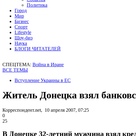
Политика
Город
Мир
Бизнес
Спорт
Lifestyle
Шоу-биз
Наука
БЛОГИ ЧИТАТЕЛЕЙ
СПЕЦТЕМА:
Война в Иране
ВСЕ ТЕМЫ
Вступление Украины в ЕС
Житель Донецка взял банковс
Корреспондент.net, 10 апреля 2007, 07:25
0
25
В Донецке 32-летний мужчина взял кред