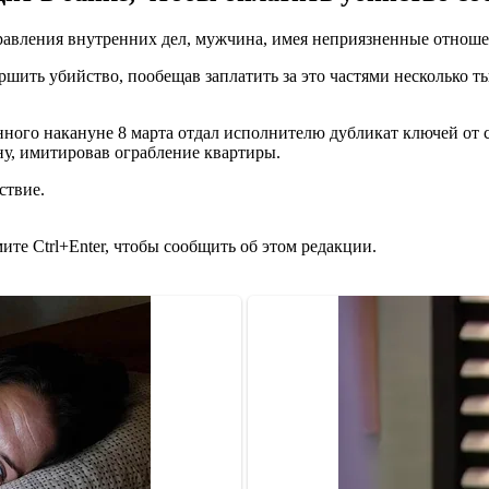
равления внутренних дел, мужчина, имея неприязненные отношен
шить убийство, пообещав заплатить за это частями несколько ты
анного накануне 8 марта отдал исполнителю дубликат ключей от
у, имитировав ограбление квартиры.
ствие.
те Ctrl+Enter, чтобы сообщить об этом редакции.