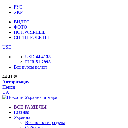
РУС
УКР
ВИДЕО
ФОТО
ПОПУЛЯРНЫЕ
СПЕЦПРОЕКТЫ
USD
USD
44.4138
EUR
51.2998
Все курсы валют
44.4138
Авторизация
Поиск
UA
ВСЕ РАЗДЕЛЫ
Главная
Украина
Все новости раздела
События