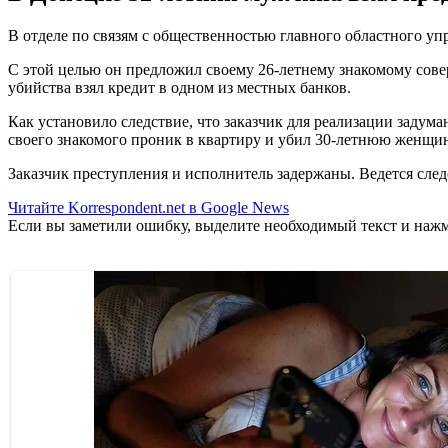
В отделе по связям с общественностью главного областного уп
С этой целью он предложил своему 26-летнему знакомому совер
убийства взял кредит в одном из местных банков.
Как установило следствие, что заказчик для реализации задум
своего знакомого проник в квартиру и убил 30-летнюю женщин
Заказчик преступления и исполнитель задержаны. Ведется след
Читайте Korrespondent.net в Google News
Если вы заметили ошибку, выделите необходимый текст и нажми