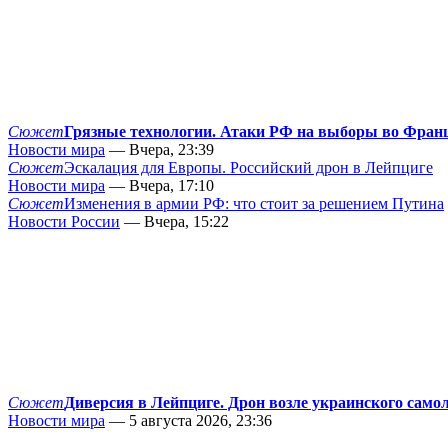
Сюжет
Грязные технологии. Атаки РФ на выборы во Фран
Новости мира
— Вчера, 23:39
Сюжет
Эскалация для Европы. Российский дрон в Лейпциге
Новости мира
— Вчера, 17:10
Сюжет
Изменения в армии РФ: что стоит за решением Путина
Новости России
— Вчера, 15:22
Сюжет
Диверсия в Лейпциге. Дрон возле украинского само
Новости мира
— 5 августа 2026, 23:36