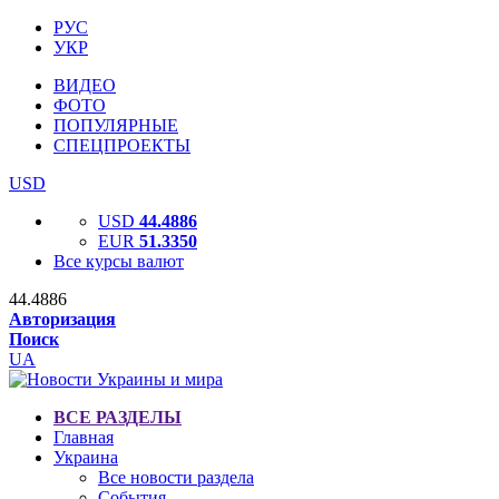
РУС
УКР
ВИДЕО
ФОТО
ПОПУЛЯРНЫЕ
СПЕЦПРОЕКТЫ
USD
USD
44.4886
EUR
51.3350
Все курсы валют
44.4886
Авторизация
Поиск
UA
ВСЕ РАЗДЕЛЫ
Главная
Украина
Все новости раздела
События