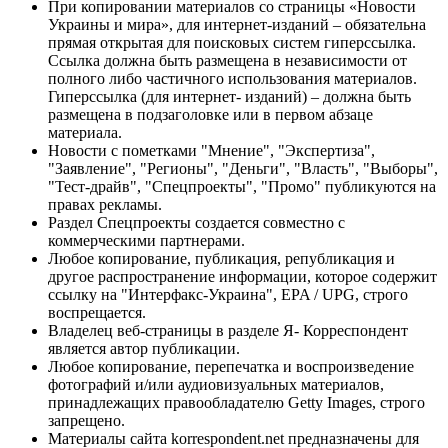
При копировании материалов со страницы «Новости
Украины и мира», для интернет-изданий – обязательна
прямая открытая для поисковых систем гиперссылка.
Ссылка должна быть размещена в независимости от
полного либо частичного использования материалов.
Гиперссылка (для интернет- изданий) – должна быть
размещена в подзаголовке или в первом абзаце
материала.
Новости с пометками "Мнение", "Экспертиза",
"Заявление", "Регионы", "Деньги", "Власть", "Выборы",
"Тест-драйв", "Спецпроекты", "Промо" публикуются на
правах рекламы.
Раздел Спецпроекты создается совместно с
коммерческими партнерами.
Любое копирование, публикация, републикация и
другое распространение информации, которое содержит
ссылку на "Интерфакс-Украина", EPA / UPG, строго
воспрещается.
Владелец веб-страницы в разделе Я- Корреспондент
является автор публикации.
Любое копирование, перепечатка и воспроизведение
фотографий и/или аудиовизуальных материалов,
принадлежащих правообладателю Getty Images, строго
запрещено.
Материалы сайта korrespondent.net предназначены для