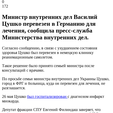
0
172
Министр внутренних дел Василий
Цушко перевезен в Германию для
лечения, сообщила пресс-служба
Министерства внутренних дел.
Согласно сообщению, в связи с ухудшением состояния
здоровья Цушко был перевезен в немецкую клинику
реанимационным самолетом.
Такое решение было принято семьей министра после
консультаций с врачами.
По просьбе семьи министра внутренних дел Украины Цушко,
город в ФРГ и больница, куда он перевезен для лечения, не
разглашается.
26 мая Цушко
был госпитализирован
с диагнозом инфаркт
миокарда.
Депутат фракции СПУ Евгений Филиндаш заверяет, что