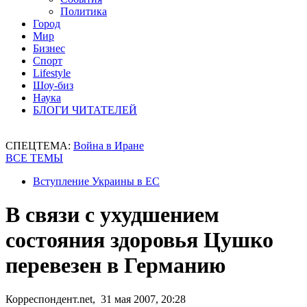
Политика
Город
Мир
Бизнес
Спорт
Lifestyle
Шоу-биз
Наука
БЛОГИ ЧИТАТЕЛЕЙ
СПЕЦТЕМА:
Война в Иране
ВСЕ ТЕМЫ
Вступление Украины в ЕС
В связи с ухудшением
состояния здоровья Цушко
перевезен в Германию
Корреспондент.net, 31 мая 2007, 20:28