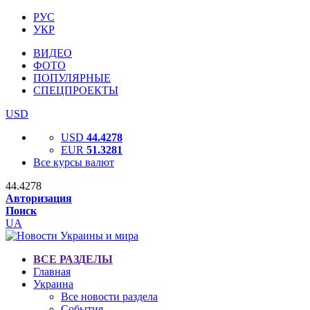
РУС
УКР
ВИДЕО
ФОТО
ПОПУЛЯРНЫЕ
СПЕЦПРОЕКТЫ
USD
USD
44.4278
EUR
51.3281
Все курсы валют
44.4278
Авторизация
Поиск
UA
ВСЕ РАЗДЕЛЫ
Главная
Украина
Все новости раздела
События