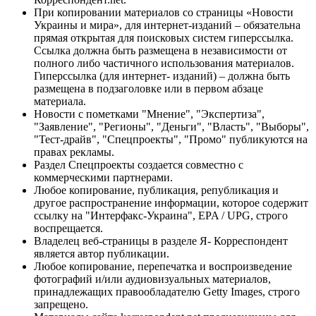
При копировании материалов со страницы «Новости
Украины и мира», для интернет-изданий – обязательна
прямая открытая для поисковых систем гиперссылка.
Ссылка должна быть размещена в независимости от
полного либо частичного использования материалов.
Гиперссылка (для интернет- изданий) – должна быть
размещена в подзаголовке или в первом абзаце
материала.
Новости с пометками "Мнение", "Экспертиза",
"Заявление", "Регионы", "Деньги", "Власть", "Выборы",
"Тест-драйв", "Спецпроекты", "Промо" публикуются на
правах рекламы.
Раздел Спецпроекты создается совместно с
коммерческими партнерами.
Любое копирование, публикация, републикация и
другое распространение информации, которое содержит
ссылку на "Интерфакс-Украина", EPA / UPG, строго
воспрещается.
Владелец веб-страницы в разделе Я- Корреспондент
является автор публикации.
Любое копирование, перепечатка и воспроизведение
фотографий и/или аудиовизуальных материалов,
принадлежащих правообладателю Getty Images, строго
запрещено.