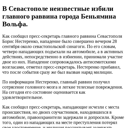
В Севастополе неизвестные избили
главного раввина города Беньямина
Вольфа.
Как сообщил пресс-секретарь главного раввина Севастополя
Борис Нестеренко, нападение было совершено вечером 28
сентября около севастопольской синагоги. По его словам,
четверо нападающих подъехали на автомобиле, а в активных
действиях, непосредственно в избиении, принимали участие
двое из них. Нападение сопровождалось антисемитскими
возгласами, отметил пресс-секретарь. Нестеренко прибавил,
что после события сразу же был вызван наряд милиции.
По информации Нестеренко, главный раввин получил
сотрясение головного мозга и легкие телесные повреждения.
На сегодня его состояние оценивается как
удовлетворительное.
Как сообщил пресс-секретарь, нападающие исчезли с места
происшествия, но двоих соучастников, находившихся в
автомобиле, правоохранители задержали и допросили. Кроме
того, один из нападающих на месте преступления потерял
свое удостоверение, и милиция рассчитывает задержать