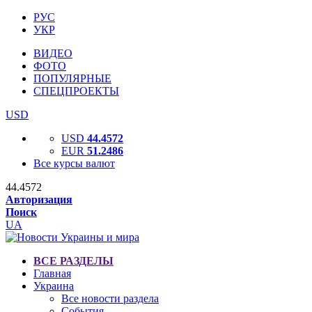
РУС
УКР
ВИДЕО
ФОТО
ПОПУЛЯРНЫЕ
СПЕЦПРОЕКТЫ
USD
USD
44.4572
EUR
51.2486
Все курсы валют
44.4572
Авторизация
Поиск
UA
ВСЕ РАЗДЕЛЫ
Главная
Украина
Все новости раздела
События