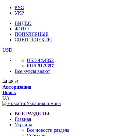
РУС
УКР
ВИДЕО
ФОТО
ПОПУЛЯРНЫЕ
СПЕЦПРОЕКТЫ
USD
USD
44.4853
EUR
51.3357
Все курсы валют
44.4853
Авторизация
Поиск
UA
ВСЕ РАЗДЕЛЫ
Главная
Украина
Все новости раздела
События