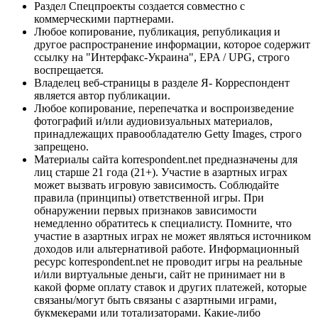
Раздел Спецпроекты создается совместно с
коммерческими партнерами.
Любое копирование, публикация, републикация и
другое распространение информации, которое содержит
ссылку на "Интерфакс-Украина", EPA / UPG, строго
воспрещается.
Владелец веб-страницы в разделе Я- Корреспондент
является автор публикации.
Любое копирование, перепечатка и воспроизведение
фотографий и/или аудиовизуальных материалов,
принадлежащих правообладателю Getty Images, строго
запрещено.
Материалы сайта korrespondent.net предназначены для
лиц старше 21 года (21+). Участие в азартных играх
может вызвать игровую зависимость. Соблюдайте
правила (принципы) ответственной игры. При
обнаружении первых признаков зависимости
немедленно обратитесь к специалисту. Помните, что
участие в азартных играх не может являться источником
доходов или альтернативой работе. Информационный
ресурс korrespondent.net не проводит игры на реальные
и/или виртуальные деньги, сайт не принимает ни в
какой форме оплату ставок и других платежей, которые
связаны/могут быть связаны с азартными играми,
букмекерами или тотализаторами. Какие-либо