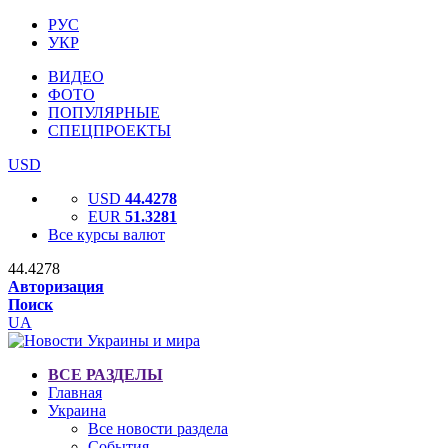
РУС
УКР
ВИДЕО
ФОТО
ПОПУЛЯРНЫЕ
СПЕЦПРОЕКТЫ
USD
USD
44.4278
EUR
51.3281
Все курсы валют
44.4278
Авторизация
Поиск
UA
ВСЕ РАЗДЕЛЫ
Главная
Украина
Все новости раздела
События