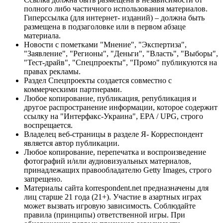
полного либо частичного использования материалов.
Гиперссылка (для интернет- изданий) – должна быть
размещена в подзаголовке или в первом абзаце
материала.
Новости с пометками "Мнение", "Экспертиза",
"Заявление", "Регионы", "Деньги", "Власть", "Выборы",
"Тест-драйв", "Спецпроекты", "Промо" публикуются на
правах рекламы.
Раздел Спецпроекты создается совместно с
коммерческими партнерами.
Любое копирование, публикация, републикация и
другое распространение информации, которое содержит
ссылку на "Интерфакс-Украина", EPA / UPG, строго
воспрещается.
Владелец веб-страницы в разделе Я- Корреспондент
является автор публикации.
Любое копирование, перепечатка и воспроизведение
фотографий и/или аудиовизуальных материалов,
принадлежащих правообладателю Getty Images, строго
запрещено.
Материалы сайта korrespondent.net предназначены для
лиц старше 21 года (21+). Участие в азартных играх
может вызвать игровую зависимость. Соблюдайте
правила (принципы) ответственной игры. При