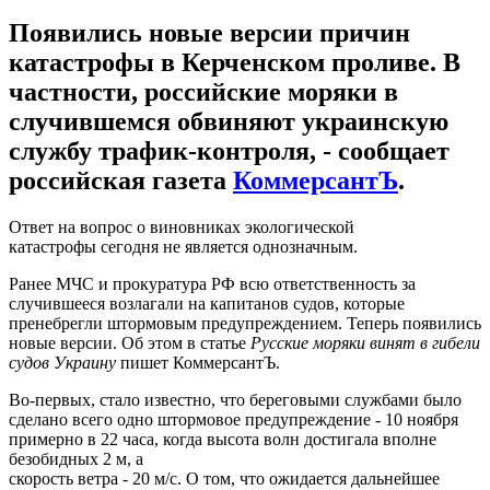
Появились новые версии причин
катастрофы в Керченском проливе. В
частности, российские моряки в
случившемся обвиняют украинскую
службу трафик-контроля, - сообщает
российская газета
КоммерсантЪ
.
Ответ на вопрос о виновниках экологической
катастрофы сегодня не является однозначным.
Ранее МЧС и прокуратура РФ всю ответственность за
случившееся возлагали на капитанов судов, которые
пренебрегли штормовым предупреждением. Теперь появились
новые версии. Об этом в статье
Русские моряки винят в гибели
судов Украину
пишет КоммерсантЪ.
Во-первых, стало известно, что береговыми службами было
сделано всего одно штормовое предупреждение - 10 ноября
примерно в 22 часа, когда высота волн достигала вполне
безобидных 2 м, а
скорость ветра - 20 м/с. О том, что ожидается дальнейшее