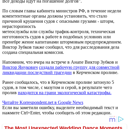
Все доходы идут на погашение долгов".
По словам главы кабинета министров РФ, в течение недели
компетентные органы должны установить, что стало
причиной крушения судов с опасными грузами - шторм,
нерасторопность
метеослужбы или службы трафик-контроля, техническая
неготовность судов к работе в подобных условиях или
пренебре жение капитанами штормовым предупреждением.
Виктор Зубков также сообщил, что для расследования дела
создана специальная комиссия.
Напомним, что вчера на встрече в Анапе Виктор Зубков и
Виктор Янукович
создали рабочую группу для совместной
ликвидации последствий трагедии
в Керченском проливе.
Ранее сообщалось, что в Керченском проливе затонуло 5
судов, в том числе, с мазутом и серой, в результате чего
пролив
находится на грани экологической катастрофы.
Читайте Korrespondent.net в Google News
Если вы заметили ошибку, выделите необходимый текст и
нажмите Ctrl+Enter, чтобы сообщить об этом редакции.