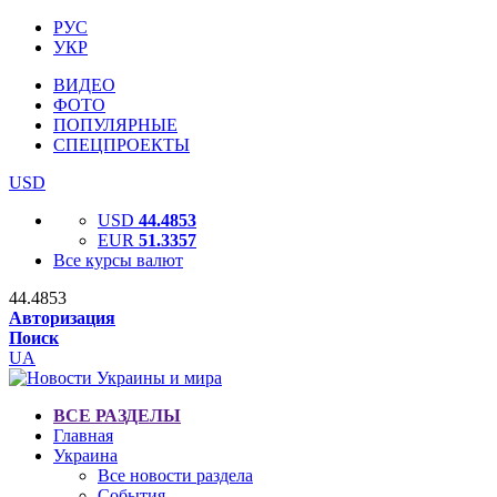
РУС
УКР
ВИДЕО
ФОТО
ПОПУЛЯРНЫЕ
СПЕЦПРОЕКТЫ
USD
USD
44.4853
EUR
51.3357
Все курсы валют
44.4853
Авторизация
Поиск
UA
ВСЕ РАЗДЕЛЫ
Главная
Украина
Все новости раздела
События