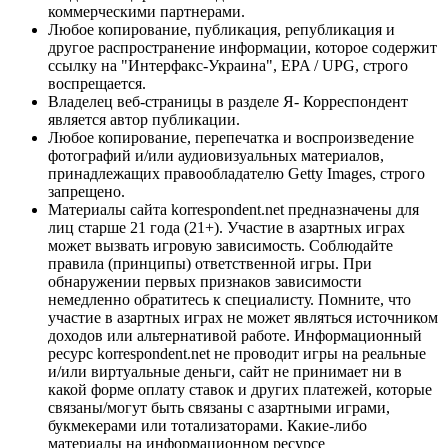
коммерческими партнерами.
Любое копирование, публикация, републикация и
другое распространение информации, которое содержит
ссылку на "Интерфакс-Украина", EPA / UPG, строго
воспрещается.
Владелец веб-страницы в разделе Я- Корреспондент
является автор публикации.
Любое копирование, перепечатка и воспроизведение
фотографий и/или аудиовизуальных материалов,
принадлежащих правообладателю Getty Images, строго
запрещено.
Материалы сайта korrespondent.net предназначены для
лиц старше 21 года (21+). Участие в азартных играх
может вызвать игровую зависимость. Соблюдайте
правила (принципы) ответственной игры. При
обнаружении первых признаков зависимости
немедленно обратитесь к специалисту. Помните, что
участие в азартных играх не может являться источником
доходов или альтернативой работе. Информационный
ресурс korrespondent.net не проводит игры на реальные
и/или виртуальные деньги, сайт не принимает ни в
какой форме оплату ставок и других платежей, которые
связаны/могут быть связаны с азартными играми,
букмекерами или тотализаторами. Какие-либо
материалы на информационном ресурсе