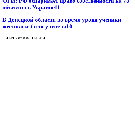
ФГИ: РФ оспаривает право собственности на 78
объектов в Украине
11
В Донецкой области во время урока ученики
жестоко избили учителя
10
Читать комментарии