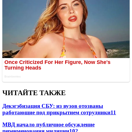
ЧИТАЙТЕ ТАКЖЕ
Декэгэбизация СБУ: из вузов отозваны
работающие под прикрытием сотрудники
11
МВД начало публичное обсуждение
переименования милиции
10
2