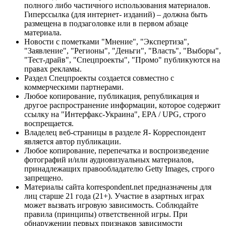
полного либо частичного использования материалов.
Гиперссылка (для интернет- изданий) – должна быть
размещена в подзаголовке или в первом абзаце
материала.
Новости с пометками "Мнение", "Экспертиза",
"Заявление", "Регионы", "Деньги", "Власть", "Выборы",
"Тест-драйв", "Спецпроекты", "Промо" публикуются на
правах рекламы.
Раздел Спецпроекты создается совместно с
коммерческими партнерами.
Любое копирование, публикация, републикация и
другое распространение информации, которое содержит
ссылку на "Интерфакс-Украина", EPA / UPG, строго
воспрещается.
Владелец веб-страницы в разделе Я- Корреспондент
является автор публикации.
Любое копирование, перепечатка и воспроизведение
фотографий и/или аудиовизуальных материалов,
принадлежащих правообладателю Getty Images, строго
запрещено.
Материалы сайта korrespondent.net предназначены для
лиц старше 21 года (21+). Участие в азартных играх
может вызвать игровую зависимость. Соблюдайте
правила (принципы) ответственной игры. При
обнаружении первых признаков зависимости