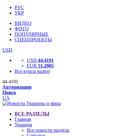
РУС
УКР
ВИДЕО
ФОТО
ПОПУЛЯРНЫЕ
СПЕЦПРОЕКТЫ
USD
USD
44.4191
EUR
51.2905
Все курсы валют
44.4191
Авторизация
Поиск
UA
ВСЕ РАЗДЕЛЫ
Главная
Украина
Все новости раздела
События