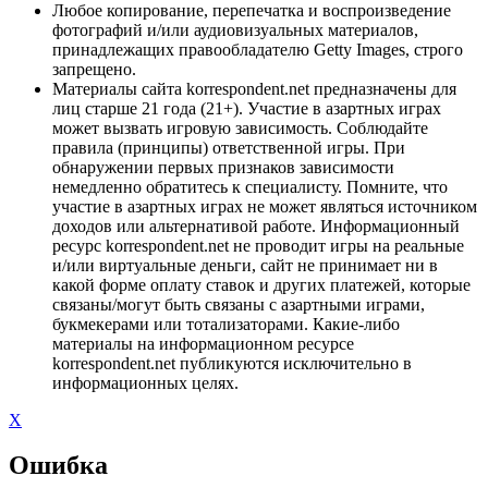
Любое копирование, перепечатка и воспроизведение
фотографий и/или аудиовизуальных материалов,
принадлежащих правообладателю Getty Images, строго
запрещено.
Материалы сайта korrespondent.net предназначены для
лиц старше 21 года (21+). Участие в азартных играх
может вызвать игровую зависимость. Соблюдайте
правила (принципы) ответственной игры. При
обнаружении первых признаков зависимости
немедленно обратитесь к специалисту. Помните, что
участие в азартных играх не может являться источником
доходов или альтернативой работе. Информационный
ресурс korrespondent.net не проводит игры на реальные
и/или виртуальные деньги, сайт не принимает ни в
какой форме оплату ставок и других платежей, которые
связаны/могут быть связаны с азартными играми,
букмекерами или тотализаторами. Какие-либо
материалы на информационном ресурсе
korrespondent.net публикуются исключительно в
информационных целях.
X
Ошибка