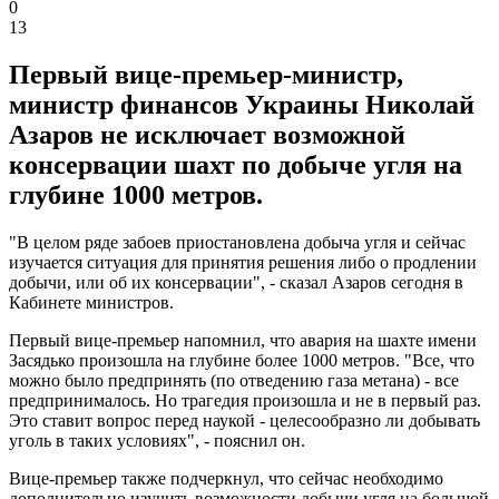
0
13
Первый вице-премьер-министр,
министр финансов Украины Николай
Азаров не исключает возможной
консервации шахт по добыче угля на
глубине 1000 метров.
"В целом ряде забоев приостановлена добыча угля и сейчас
изучается ситуация для принятия решения либо о продлении
добычи, или об их консервации", - сказал Азаров сегодня в
Кабинете министров.
Первый вице-премьер напомнил, что авария на шахте имени
Засядько произошла на глубине более 1000 метров. "Все, что
можно было предпринять (по отведению газа метана) - все
предпринималось. Но трагедия произошла и не в первый раз.
Это ставит вопрос перед наукой - целесообразно ли добывать
уголь в таких условиях", - пояснил он.
Вице-премьер также подчеркнул, что сейчас необходимо
дополнительно изучить возможности добычи угля на большой