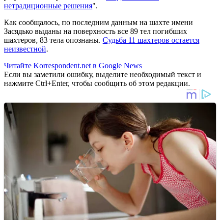
нетрадиционные решения
".
Как сообщалось, по последним данным на шахте имени
Засядько выданы на поверхность все 89 тел погибших
шахтеров, 83 тела опознаны.
Судьба 11 шахтеров остается
неизвестной
.
Читайте Korrespondent.net в Google News
Если вы заметили ошибку, выделите необходимый текст и
нажмите Ctrl+Enter, чтобы сообщить об этом редакции.