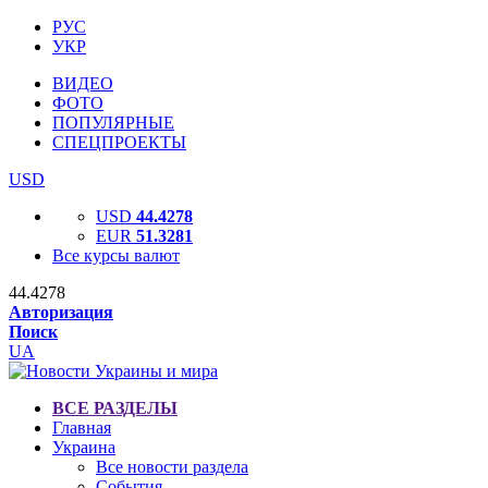
РУС
УКР
ВИДЕО
ФОТО
ПОПУЛЯРНЫЕ
СПЕЦПРОЕКТЫ
USD
USD
44.4278
EUR
51.3281
Все курсы валют
44.4278
Авторизация
Поиск
UA
ВСЕ РАЗДЕЛЫ
Главная
Украина
Все новости раздела
События