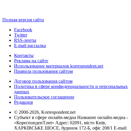
Полная версия сайта
Facebook
Twitter
RSS-ленты
E-mail рассылка
Контакты
Реклама на сайте
Использование материалов korrespondent.net
Правила пользования сайтом
Договор пользования сайтом
Политика в сфере конфиденциальности и персональных
данных
Пользовательское соглашение
Редакция
© 2000-2026, Korrespondent.net
Субъект в сфере онлайн-медиа Название онлайн-медиа -
«КореспонденТ.net» Адрес: 02091, місто Київ,
ХАРКІВСЬКЕ ШОСЕ, будинок 172-Б, офіс 208/1 E-mail: