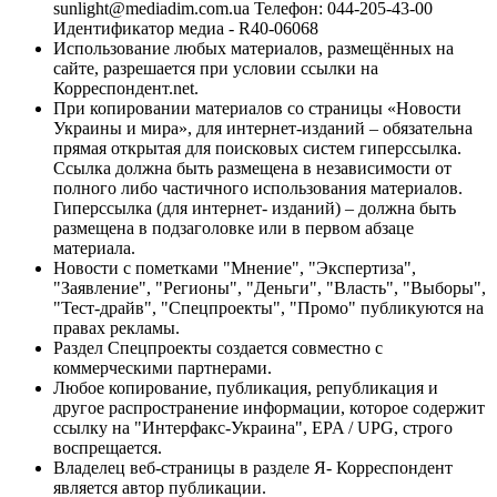
sunlight@mediadim.com.ua
Телефон: 044-205-43-00
Идентификатор медиа - R40-06068
Использование любых материалов, размещённых на
сайте, разрешается при условии ссылки на
Корреспондент.net.
При копировании материалов со страницы «Новости
Украины и мира», для интернет-изданий – обязательна
прямая открытая для поисковых систем гиперссылка.
Ссылка должна быть размещена в независимости от
полного либо частичного использования материалов.
Гиперссылка (для интернет- изданий) – должна быть
размещена в подзаголовке или в первом абзаце
материала.
Новости с пометками "Мнение", "Экспертиза",
"Заявление", "Регионы", "Деньги", "Власть", "Выборы",
"Тест-драйв", "Спецпроекты", "Промо" публикуются на
правах рекламы.
Раздел Спецпроекты создается совместно с
коммерческими партнерами.
Любое копирование, публикация, републикация и
другое распространение информации, которое содержит
ссылку на "Интерфакс-Украина", EPA / UPG, строго
воспрещается.
Владелец веб-страницы в разделе Я- Корреспондент
является автор публикации.