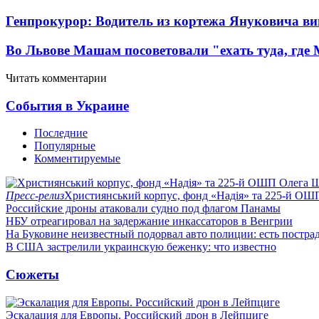
Генпрокурор: Водитель из кортежа Януковича в
Во Львове Машам посоветовали "ехать туда, где
Читать комментарии
События в Украине
Последние
Популярные
Комментируемые
Пресс-релиз
Християнський корпус, фонд «Надія» та 225-й ОШ
Российские дроны атаковали судно под флагом Панамы
НБУ отреагировал на задержание инкассаторов в Венгрии
На Буковине неизвестный подорвал авто полиции: есть постра
В США застрелили украинскую беженку: что известно
Сюжеты
Эскалация для Европы. Российский дрон в Лейпциге