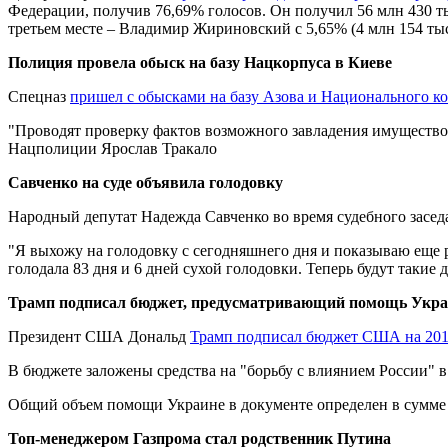
Федерации, получив 76,69% голосов. Он получил 56 млн 430 ты
третьем месте – Владимир Жириновский с 5,65% (4 млн 154 ты
Полиция провела обыск на базу Нацкорпуса в Киеве
Спецназ
пришел с обысками на базу Азова и Национального к
"Проводят проверку фактов возможного завладения имущество
Нацполиции Ярослав Тракало
Савченко на суде объявила голодовку
Народный депутат Надежда Савченко во время судебного засе
"Я выхожу на голодовку с сегодняшнего дня и показываю еще ра
голодала 83 дня и 6 дней сухой голодовки. Теперь будут такие д
Трамп подписал бюджет, предусматривающий помощь Укра
Президент США Дональд
Трамп подписал бюджет США на 201
В бюджете заложены средства на "борьбу с влиянием России"
Общий объем помощи Украине в документе определен в сумме 
Топ-менеджером Газпрома стал родственник Путина