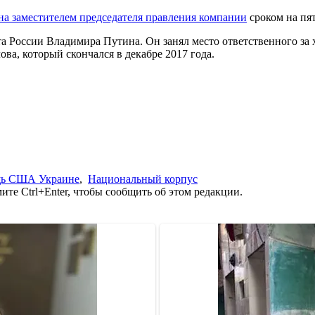
а заместителем председателя правления компании
сроком на пят
России Владимира Путина. Он занял место ответственного за х
ва, который скончался в декабре 2017 года.
щь США Украине
,
Национальный корпус
те Ctrl+Enter, чтобы сообщить об этом редакции.