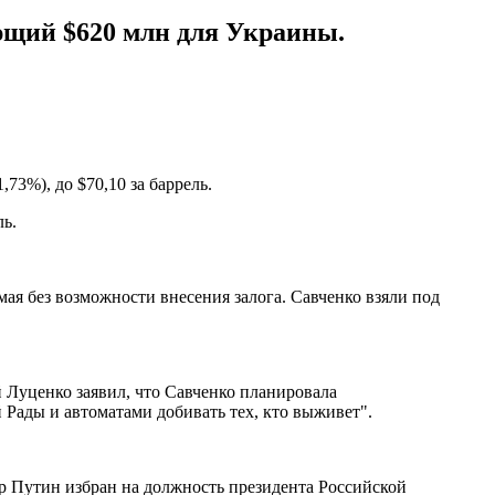
ющий $620 млн для Украины.
73%), до $70,10 за баррель.
ль.
мая без возможности внесения залога. Савченко взяли под
Луценко заявил, что Савченко планировала
Рады и автоматами добивать тех, кто выживет".
р Путин избран на должность президента Российской