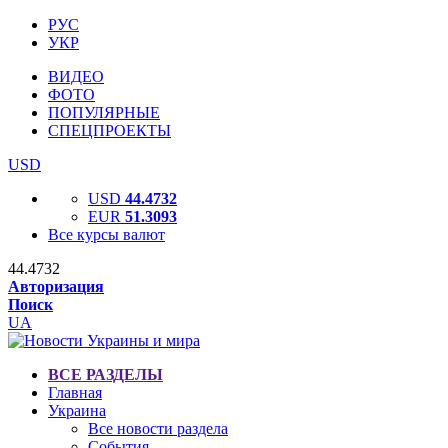
РУС
УКР
ВИДЕО
ФОТО
ПОПУЛЯРНЫЕ
СПЕЦПРОЕКТЫ
USD
USD
44.4732
EUR
51.3093
Все курсы валют
44.4732
Авторизация
Поиск
UA
ВСЕ РАЗДЕЛЫ
Главная
Украина
Все новости раздела
События