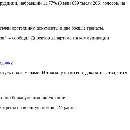
рудинин, набравший 11,77% (8 млн 659 тысяч 206) голосов, на
зъяли оргтехнику, документы и две боевые гранаты.
ов", – сообщил Директор департамента коммуникации
одовку
.
усь под камерами. И только у врага есть доказательства, что я
таточно большую помощь Украине.
усмотрены на военную помощь Украине.