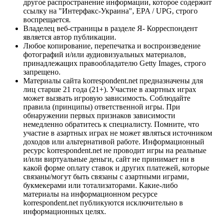
другое распространение информации, которое содержит
ссылку на "Интерфакс-Украина", EPA / UPG, строго
воспрещается.
Владелец веб-страницы в разделе Я- Корреспондент
является автор публикации.
Любое копирование, перепечатка и воспроизведение
фотографий и/или аудиовизуальных материалов,
принадлежащих правообладателю Getty Images, строго
запрещено.
Материалы сайта korrespondent.net предназначены для
лиц старше 21 года (21+). Участие в азартных играх
может вызвать игровую зависимость. Соблюдайте
правила (принципы) ответственной игры. При
обнаружении первых признаков зависимости
немедленно обратитесь к специалисту. Помните, что
участие в азартных играх не может являться источником
доходов или альтернативой работе. Информационный
ресурс korrespondent.net не проводит игры на реальные
и/или виртуальные деньги, сайт не принимает ни в
какой форме оплату ставок и других платежей, которые
связаны/могут быть связаны с азартными играми,
букмекерами или тотализаторами. Какие-либо
материалы на информационном ресурсе
korrespondent.net публикуются исключительно в
информационных целях.