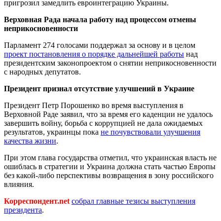
пригрозил замедлить евроинтеграцию Украины.
Верховная Рада начала работу над процессом отмены
неприкосновенности
Парламент 274 голосами поддержал за основу и в целом
проект постановления о порядке дальнейшей работы
над
президентским законопроектом о снятии неприкосновенности
с народных депутатов.
Президент признал отсутствие улучшений в Украине
Президент Петр Порошенко во время выступления в
Верховной Раде заявил, что за время его каденции не удалось
завершить войну, борьба с коррупцией не дала ожидаемых
результатов, украинцы пока
не почувствовали улучшения
качества жизни
.
При этом глава государства отметил, что украинская власть не
ошиблась в стратегии и Украина должна стать частью Европы
без какой-либо перспективы возвращения в зону российского
влияния.
Корреспондент.net
собрал главные тезисы выступления
президента
.