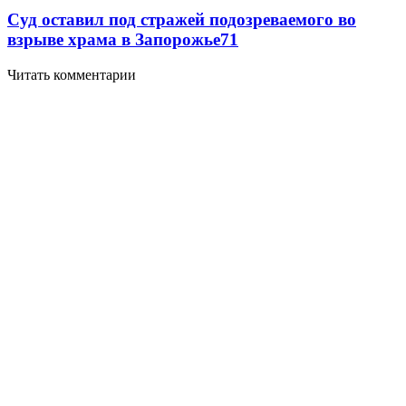
Суд оставил под стражей подозреваемого во
взрыве храма в Запорожье
7
1
Читать комментарии