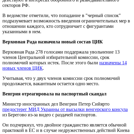
секторов РФ.
В ведомстве отметили, что попадание в "черный список"
подразумевает возможность введения ограничительных мер в
отношении каждого, кто сотрудничает с фигурантами
указанными в нем.
Верховная Рада назначила новый состав ЦИК
Верховная Рада 278 голосами поддержала увольнение 13
членов Центральной избирательной комиссии, срок
полномочий которых истек. После этого были
назначены 14
новых членов ЦИК
.
Учитывая, что у двух членов комиссии срок полномочий
продолжается, вакантным остается одно место.
Венгрия отреагировала на паспортный скандал
Министр иностранных дел Венгрии Петер Сийярто
предостерег МИД Украины от высылки венгерского консула
из Берегово из-за видео с раздачей паспортов.
Он подчеркнул, что двойное гражданство является обычной
практикой в ЕС и в случае недружественных действий Киева