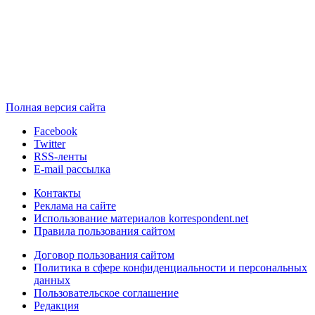
Полная версия сайта
Facebook
Twitter
RSS-ленты
E-mail рассылка
Контакты
Реклама на сайте
Использование материалов korrespondent.net
Правила пользования сайтом
Договор пользования сайтом
Политика в сфере конфиденциальности и персональных
данных
Пользовательское соглашение
Редакция