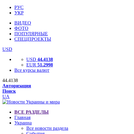
РУС
УКР
ВИДЕО
ФОТО
ПОПУЛЯРНЫЕ
СПЕЦПРОЕКТЫ
USD
USD
44.4138
EUR
51.2998
Все курсы валют
44.4138
Авторизация
Поиск
UA
ВСЕ РАЗДЕЛЫ
Главная
Украина
Все новости раздела
События