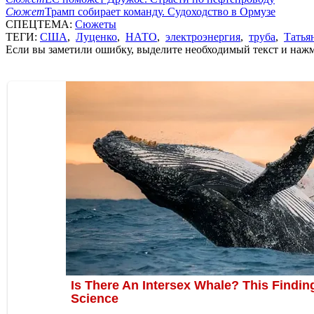
Сюжет
Трамп собирает команду. Судоходство в Ормузе
СПЕЦТЕМА:
Сюжеты
ТЕГИ:
США
,
Луценко
,
НАТО
,
электроэнергия
,
труба
,
Татья
Если вы заметили ошибку, выделите необходимый текст и нажми