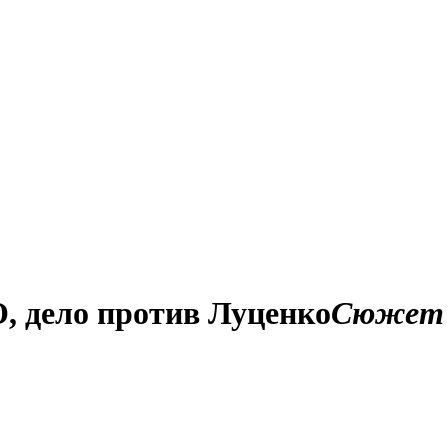
О, дело против Луценко
Сюжет