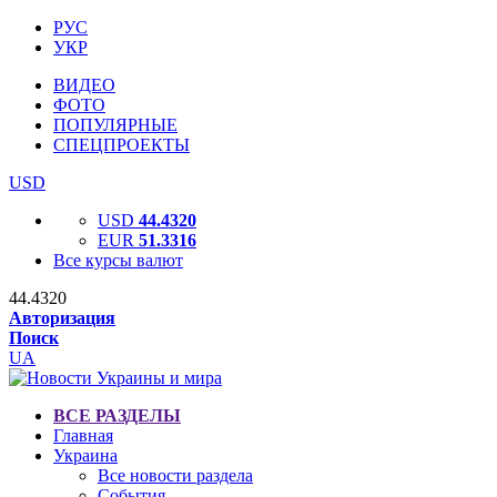
РУС
УКР
ВИДЕО
ФОТО
ПОПУЛЯРНЫЕ
СПЕЦПРОЕКТЫ
USD
USD
44.4320
EUR
51.3316
Все курсы валют
44.4320
Авторизация
Поиск
UA
ВСЕ РАЗДЕЛЫ
Главная
Украина
Все новости раздела
События