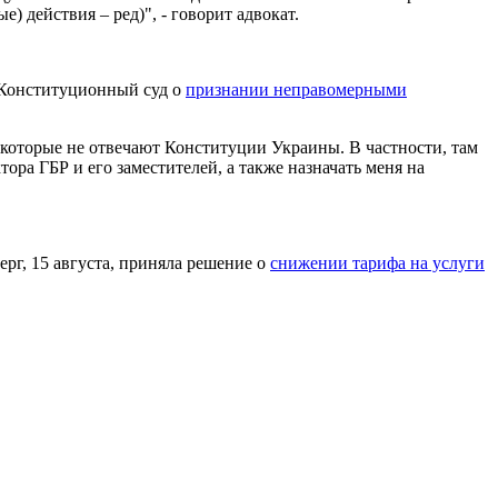
) действия – ред)", - говорит адвокат.
в Конституционный суд о
признании неправомерными
которые не отвечают Конституции Украины. В частности, там
ра ГБР и его заместителей, а также назначать меня на
рг, 15 августа, приняла решение о
снижении тарифа на услуги