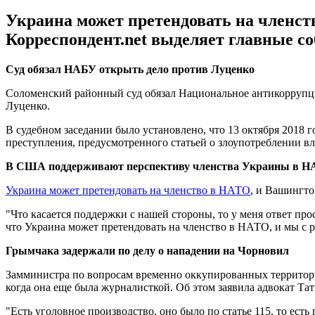
Украина может претендовать на членст
Корреспондент.net выделяет главные с
Суд обязал НАБУ открыть дело против Луценко
Соломенский районный суд обязал Национальное антикоррупц
Луценко.
В судебном заседании было установлено, что 13 октября 2018
преступления, предусмотренного статьей о злоупотреблении вл
В США поддерживают перспективу членства Украины в 
Украина может претендовать на членство в НАТО
, и Вашингто
"Что касается поддержки с нашей стороны, то у меня ответ п
что Украина может претендовать на членство в НАТО, и мы с ра
Грымчака задержали по делу о нападении на Чорновил
Замминистра по вопросам временно оккупированных террито
когда она еще была журналисткой. Об этом заявила адвокат Та
"Есть уголовное производство, оно было по статье 115, то ест