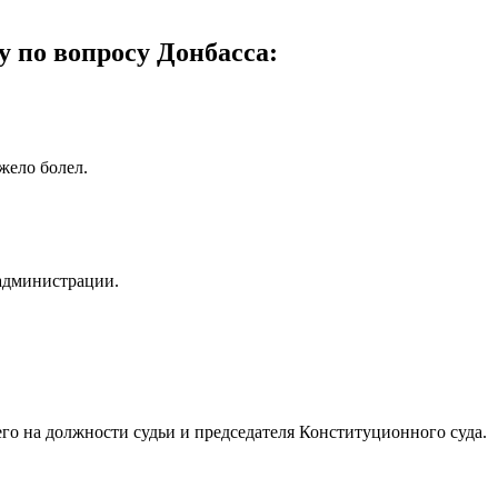
 по вопросу Донбасса:
жело болел.
администрации.
го на должности судьи и председателя Конституционного суда.