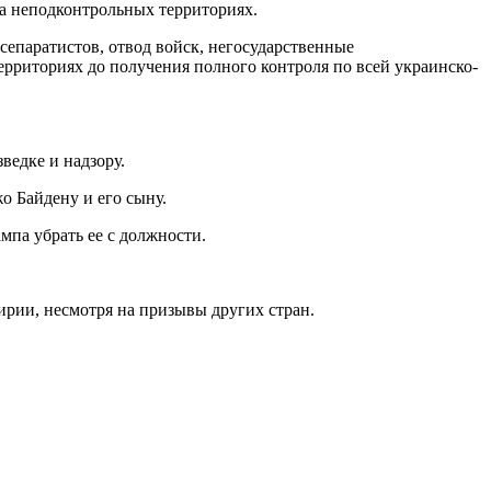
а неподконтрольных территориях.
сепаратистов, отвод войск, негосударственные
рриториях до получения полного контроля по всей украинско-
едке и надзору.
о Байдену и его сыну.
мпа убрать ее с должности.
ирии, несмотря на призывы других стран.