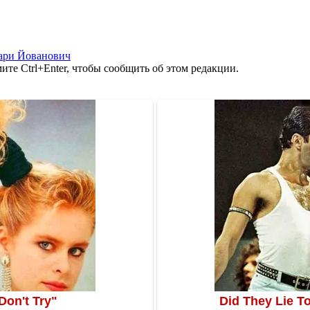
ри Йованович
те Ctrl+Enter, чтобы сообщить об этом редакции.