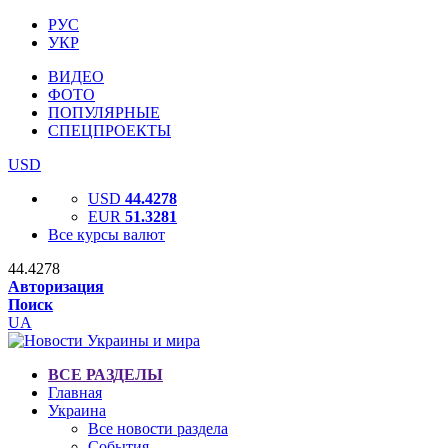
РУС
УКР
ВИДЕО
ФОТО
ПОПУЛЯРНЫЕ
СПЕЦПРОЕКТЫ
USD
USD
44.4278
EUR
51.3281
Все курсы валют
44.4278
Авторизация
Поиск
UA
ВСЕ РАЗДЕЛЫ
Главная
Украина
Все новости раздела
События