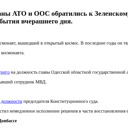
аны АТО и ООС обратились к Зеленскому
обытия вчерашнего дня.
осмонавт, вышедший в открытый космос. В последние годы он тя
 космонавта.
уцего
на должность главы Одесской областной государственной 
бывший сотрудник МВД.
в должности
председателя Конституционного суда.
тил немедленное исполнение решения в части восстановления е
Донбассе