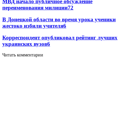
МВД начало публичное обсуждение
переименования милиции
7
2
В Донецкой области во время урока ученики
жестоко избили учителя
6
Корреспондент опубликовал рейтинг лучших
украинских вузов
6
Читать комментарии