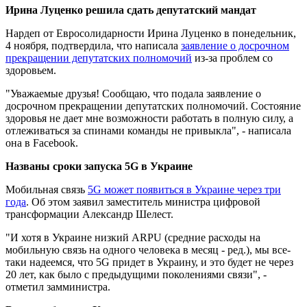
Ирина Луценко решила сдать депутатский мандат
Нардеп от Евросолидарности Ирина Луценко в понедельник,
4 ноября, подтвердила, что написала
заявление о досрочном
прекращении депутатских полномочий
из-за проблем со
здоровьем.
"Уважаемые друзья! Сообщаю, что подала заявление о
досрочном прекращении депутатских полномочий. Состояние
здоровья не дает мне возможности работать в полную силу, а
отлеживаться за спинами команды не привыкла", - написала
она в Facebook.
Названы сроки запуска 5G в Украине
Мобильная связь
5G может появиться в Украине через три
года
. Об этом заявил заместитель министра цифровой
трансформации Александр Шелест.
"И хотя в Украине низкий ARPU (средние расходы на
мобильную связь на одного человека в месяц - ред.), мы все-
таки надеемся, что 5G придет в Украину, и это будет не через
20 лет, как было с предыдущими поколениями связи", -
отметил замминистра.