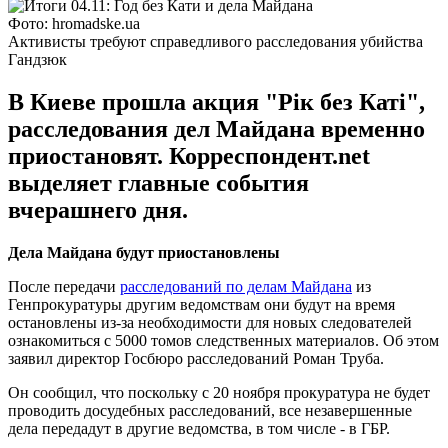
Фото: hromadske.ua
Активисты требуют справедливого расследования убийства
Гандзюк
В Киеве прошла акция "Рік без Каті",
расследования дел Майдана временно
приостановят. Корреспондент.net
выделяет главные события
вчерашнего дня.
Дела Майдана будут приостановлены
После передачи
расследований по делам Майдана
из
Генпрокуратуры другим ведомствам они будут на время
остановлены из-за необходимости для новых следователей
ознакомиться с 5000 томов следственных материалов. Об этом
заявил директор Госбюро расследований Роман Труба.
Он сообщил, что поскольку с 20 ноября прокуратура не будет
проводить досудебных расследований, все незавершенные
дела передадут в другие ведомства, в том числе - в ГБР.