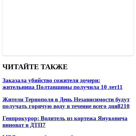
ЧИТАЙТЕ ТАКЖЕ
Заказала убийство сожителя дочери:
жительница Полтавщины получила 10 лет
11
Жители Тернополя в День Независимости будут
получать горячую воду в течение всего дня
8
210
Генпрокурор: Водитель из кортежа Януковича
виноват в ДТП
7