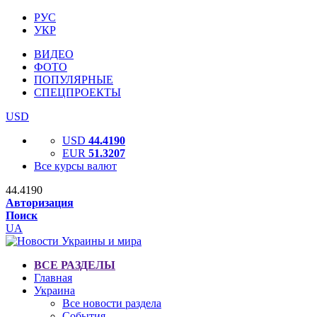
РУС
УКР
ВИДЕО
ФОТО
ПОПУЛЯРНЫЕ
СПЕЦПРОЕКТЫ
USD
USD
44.4190
EUR
51.3207
Все курсы валют
44.4190
Авторизация
Поиск
UA
ВСЕ РАЗДЕЛЫ
Главная
Украина
Все новости раздела
События