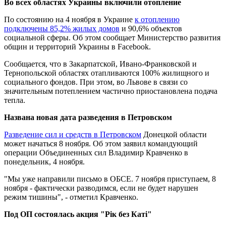
Во всех областях Украины включили отопление
По состоянию на 4 ноября в Украине
к отоплению
подключены 85,2% жилых домов
и 90,6% объектов
социальной сферы. Об этом сообщает Министерство развития
общин и территорий Украины в Facebook.
Сообщается, что в Закарпатской, Ивано-Франковской и
Тернопольской областях отапливаются 100% жилищного и
социального фондов. При этом, во Львове в связи со
значительным потеплением частично приостановлена ​​подача
тепла.
Названа новая дата разведения в Петровском
Разведение сил и средств в Петровском
Донецкой области
может начаться 8 ноября. Об этом заявил командующий
операции Объединенных сил Владимир Кравченко в
понедельник, 4 ноября.
"Мы уже направили письмо в ОБСЕ. 7 ноября приступаем, 8
ноября - фактически разводимся, если не будет нарушен
режим тишины", - отметил Кравченко.
Под ОП состоялась акция "Рік без Каті"