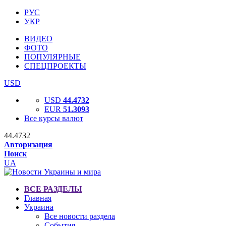
РУС
УКР
ВИДЕО
ФОТО
ПОПУЛЯРНЫЕ
СПЕЦПРОЕКТЫ
USD
USD
44.4732
EUR
51.3093
Все курсы валют
44.4732
Авторизация
Поиск
UA
ВСЕ РАЗДЕЛЫ
Главная
Украина
Все новости раздела
События