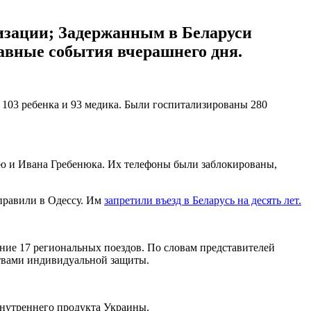
изации; Задержанным в Беларуси
лавные события вчерашнего дня.
х 103 ребенка и 93 медика. Были госпитализированы 280
ю и Ивана Гребенюка. Их телефоны были заблокированы,
правили в Одессу. Им
запретили въезд в Беларусь на десять лет.
ние 17 региональных поездов. По словам представителей
ствами индивидуальной защиты.
внутреннего продукта Украины.