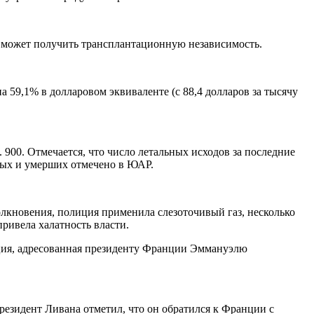
а может получить трансплантационную независимость.
59,1% в долларовом эквиваленте (с 88,4 долларов за тысячу
. 900. Отмечается, что число летальных исходов за последние
нных и умерших отмечено в ЮАР.
олкновения, полиция применила слезоточивый газ, несколько
ривела халатность власти.
ия, адресованная президенту Франции Эммануэлю
резидент Ливана отметил, что он обратился к Франции с