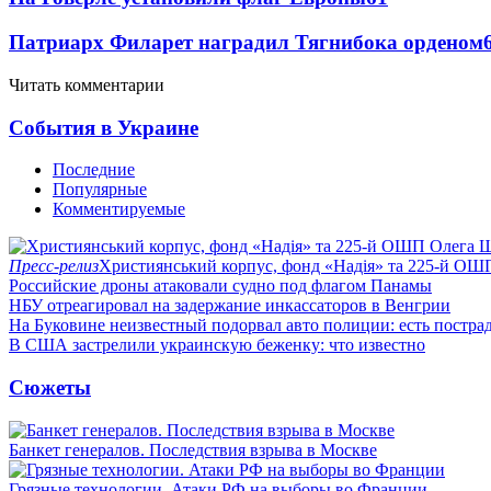
Патриарх Филарет наградил Тягнибока орденом
Читать комментарии
События в Украине
Последние
Популярные
Комментируемые
Пресс-релиз
Християнський корпус, фонд «Надія» та 225-й ОШ
Российские дроны атаковали судно под флагом Панамы
НБУ отреагировал на задержание инкассаторов в Венгрии
На Буковине неизвестный подорвал авто полиции: есть постра
В США застрелили украинскую беженку: что известно
Сюжеты
Банкет генералов. Последствия взрыва в Москве
Грязные технологии. Атаки РФ на выборы во Франции