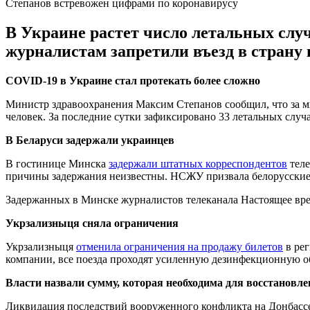
Степанов встревожен цифрами по коронавирусу
В Украине растет число летальных слу
журналистам запретили въезд в страну 
COVID-19 в Украине стал протекать более сложно
Министр здравоохранения Максим Степанов сообщил, что за 
человек. За последние сутки зафиксировано 33 летальных случ
В Беларуси задержали украинцев
В гостинице Минска
задержали штатных корреспондентов
теле
причины задержания неизвестны. НСЖУ призвала белорусские
Задержанных в Минске журналистов телеканала Настоящее вр
Укрзализныця сняла ограничения
Укрзализныця
отменила ограничения на продажу билетов
в рег
компании, все поезда проходят усиленную дезинфекционную о
Власти назвали сумму, которая необходима для восстановле
Ликвидация последствий вооруженного конфликта на Донбассе