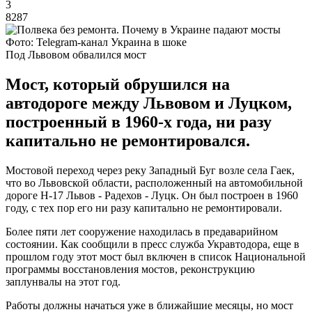
3
8287
Фото: Telegram-канал Украина в шоке
Под Львовом обвалился мост
Мост, который обрушился на
автодороге между Львовом и Луцком,
построенный в 1960-х года, ни разу
капитально не ремонтировался.
Мостовой переход через реку Западный Буг возле села Гаек,
что во Львовской области, расположенный на автомобильной
дороге Н-17 Львов - Радехов - Луцк. Он был построен в 1960
году, с тех пор его ни разу капитально не ремонтировали.
Более пяти лет сооружение находилась в предаварийном
состоянии. Как сообщили в пресс служба Укравтодора, еще в
прошлом году этот мост был включен в список Национальной
программы восстановления мостов, реконструкцию
заплунвалы на этот год.
Работы должны начаться уже в ближайшие месяцы, но мост