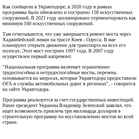
Как сообщили в Укравтодоре, в 2020 году в рамках
программы было обновлено и построено 158 искусственных
сооружений. В 2021 году запланировано отремонтировать как
минимум 160 искусственных сооружений.
Там отчитываются, что уже завершается ремонт моста через
Хаджибейский лиман на трассе Киев - Одесса. В мае
планируют открыть движение для транспорта на всех его
полосах. Этот мост построен 1997 года. В 2007 году
осуществлен первый капремонт.
"Национальная программа включает ограниченно
трудоспособны и нетрудоспособные мосты, перечень
основывается на запросах, которые Укравтодора предоставили
ОГА и службы автомобильных дорог в регионах", - говорится
на сайте Укравтодора.
Программа реализуется за счет государственных инвестиций.
Ранее президент Украины Владимир Зеленский заявлял, что
ищет возможность привлечь три миллиарда долларов в
строительную программу по восстановлению мостов во всей
стране.