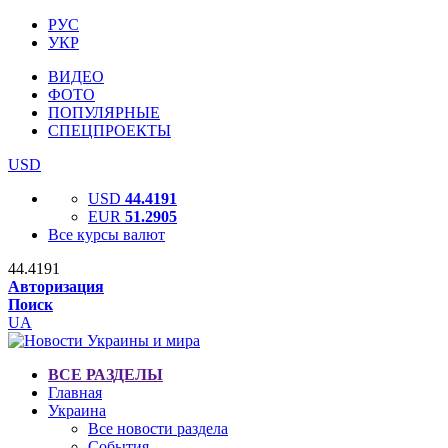
РУС
УКР
ВИДЕО
ФОТО
ПОПУЛЯРНЫЕ
СПЕЦПРОЕКТЫ
USD
USD
44.4191
EUR
51.2905
Все курсы валют
44.4191
Авторизация
Поиск
UA
ВСЕ РАЗДЕЛЫ
Главная
Украина
Все новости раздела
События