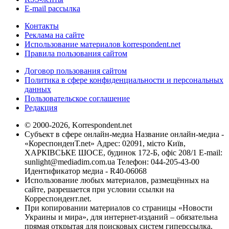
E-mail рассылка
Контакты
Реклама на сайте
Использование материалов korrespondent.net
Правила пользования сайтом
Договор пользования сайтом
Политика в сфере конфиденциальности и персональных
данных
Пользовательское соглашение
Редакция
© 2000-2026, Korrespondent.net
Субъект в сфере онлайн-медиа Название онлайн-медиа -
«КореспонденТ.net» Адрес: 02091, місто Київ,
ХАРКІВСЬКЕ ШОСЕ, будинок 172-Б, офіс 208/1 E-mail:
sunlight@mediadim.com.ua
Телефон: 044-205-43-00
Идентификатор медиа - R40-06068
Использование любых материалов, размещённых на
сайте, разрешается при условии ссылки на
Корреспондент.net.
При копировании материалов со страницы «Новости
Украины и мира», для интернет-изданий – обязательна
прямая открытая для поисковых систем гиперссылка.