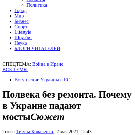
Политика
Город
Мир
Бизнес
Спорт
Lifestyle
Шоу-биз
Наука
БЛОГИ ЧИТАТЕЛЕЙ
СПЕЦТЕМА:
Война в Иране
ВСЕ ТЕМЫ
Вступление Украины в ЕС
Полвека без ремонта. Почему
в Украине падают
мосты
Сюжет
Текст:
Тетяна Коваленко
, 7 мая 2021, 12:43