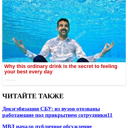
ЧИТАЙТЕ ТАКЖЕ
Декэгэбизация СБУ: из вузов отозваны
работающие под прикрытием сотрудники
11
МВД начало публичное обсуждение