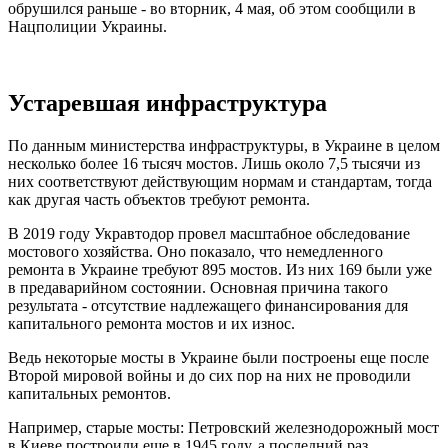
обрушился раньше - во вторник, 4 мая, об этом сообщили в
Нацполиции Украины.
Устаревшая инфраструктура
По данным министерства инфраструктуры, в Украине в целом
несколько более 16 тысяч мостов. Лишь около 7,5 тысячи из
них соответствуют действующим нормам и стандартам, тогда
как другая часть объектов требуют ремонта.
В 2019 году Укравтодор провел масштабное обследование
мостового хозяйства. Оно показало, что немедленного
ремонта в Украине требуют 895 мостов. Из них 169 были уже
в предаварийном состоянии. Основная причина такого
результата - отсутствие надлежащего финансирования для
капитального ремонта мостов и их износ.
Ведь некоторые мосты в Украине были построены еще после
Второй мировой войны и до сих пор на них не проводили
капитальных ремонтов.
Например, старые мосты: Петровский железнодорожный мост
в Киеве построили еще в 1945 году, а последний раз