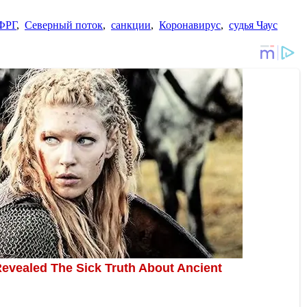
ФРГ
,
Северный поток
,
санкции
,
Коронавирус
,
судья Чаус