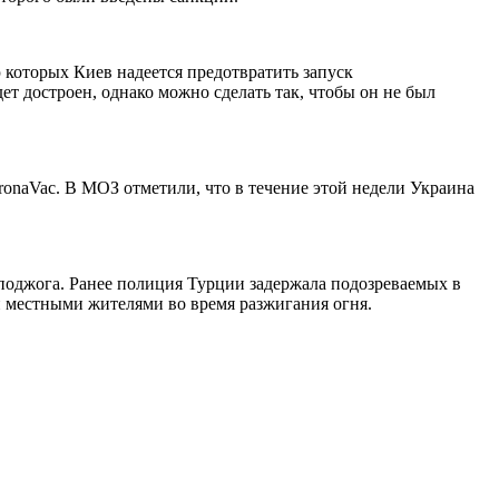
которых Киев надеется предотвратить запуск
ет достроен, однако можно сделать так, чтобы он не был
ronaVac. В МОЗ отметили, что в течение этой недели Украина
 поджога. Ранее полиция Турции задержала подозреваемых в
н местными жителями во время разжигания огня.