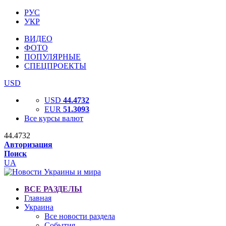
РУС
УКР
ВИДЕО
ФОТО
ПОПУЛЯРНЫЕ
СПЕЦПРОЕКТЫ
USD
USD
44.4732
EUR
51.3093
Все курсы валют
44.4732
Авторизация
Поиск
UA
ВСЕ РАЗДЕЛЫ
Главная
Украина
Все новости раздела
События