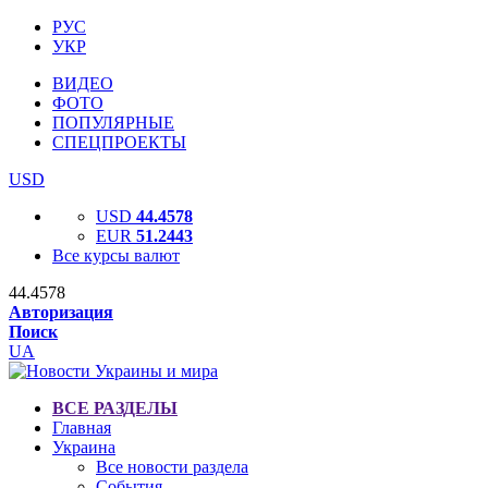
РУС
УКР
ВИДЕО
ФОТО
ПОПУЛЯРНЫЕ
СПЕЦПРОЕКТЫ
USD
USD
44.4578
EUR
51.2443
Все курсы валют
44.4578
Авторизация
Поиск
UA
ВСЕ РАЗДЕЛЫ
Главная
Украина
Все новости раздела
События