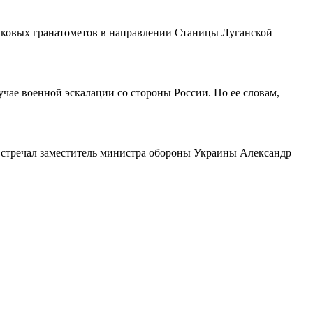
анковых гранатометов в направлении Станицы Луганской
чае военной эскалации со стороны России. По ее словам,
стречал заместитель министра обороны Украины Александр