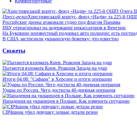
Комментируемые
Пресс-релиз
Християнський корпус, фонд «Надія» та 225-й ОШ
Российские дроны атаковали судно под флагом Панамы
НБУ отреагировал на задержание инкассаторов в Венгрии
На Буковине неизвестный подорвал авто полиции: есть постра
В США застрелили украинскую беженку: что известно
Сюжеты
Пытаются взломать Киев. Реакция Запада на удар
Итоги 04.08: "Сафари" в Херсоне и итоги операции
Удары по России. Чего достигла 40-дневная операция
Нападения на украинцев в Польше. Как изменить ситуацию
СВЧшник убил девушку: новые детали резни