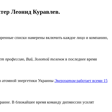
тер Леонид Куравлев.
ширенные списки намерены включить каждое лицо и компанию,
яет профессию
,
Вий
,
Золотой теленок
в последнее время
ию атомной энергетики Украины
Энергоатом
работает всеми 15
краине. В ближайшее время команду дипмиссии усилят