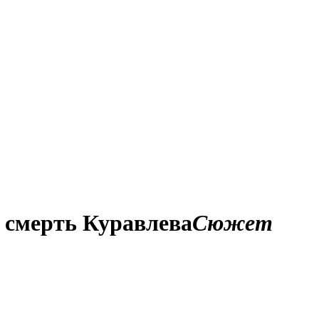
и смерть Куравлева
Сюжет