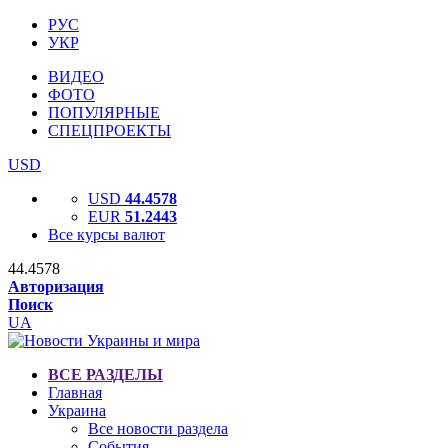
РУС
УКР
ВИДЕО
ФОТО
ПОПУЛЯРНЫЕ
СПЕЦПРОЕКТЫ
USD
USD
44.4578
EUR
51.2443
Все курсы валют
44.4578
Авторизация
Поиск
UA
ВСЕ РАЗДЕЛЫ
Главная
Украина
Все новости раздела
События