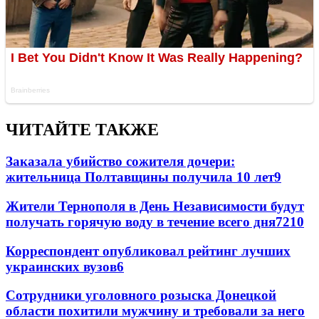
ЧИТАЙТЕ ТАКЖЕ
Заказала убийство сожителя дочери:
жительница Полтавщины получила 10 лет
9
Жители Тернополя в День Независимости будут
получать горячую воду в течение всего дня
7
210
Корреспондент опубликовал рейтинг лучших
украинских вузов
6
Сотрудники уголовного розыска Донецкой
области похитили мужчину и требовали за него