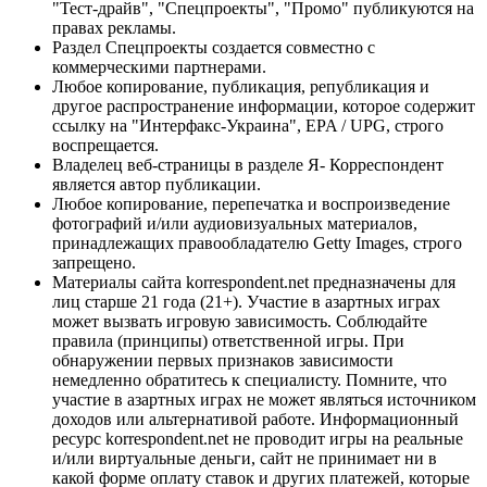
"Тест-драйв", "Спецпроекты", "Промо" публикуются на
правах рекламы.
Раздел Спецпроекты создается совместно с
коммерческими партнерами.
Любое копирование, публикация, републикация и
другое распространение информации, которое содержит
ссылку на "Интерфакс-Украина", EPA / UPG, строго
воспрещается.
Владелец веб-страницы в разделе Я- Корреспондент
является автор публикации.
Любое копирование, перепечатка и воспроизведение
фотографий и/или аудиовизуальных материалов,
принадлежащих правообладателю Getty Images, строго
запрещено.
Материалы сайта korrespondent.net предназначены для
лиц старше 21 года (21+). Участие в азартных играх
может вызвать игровую зависимость. Соблюдайте
правила (принципы) ответственной игры. При
обнаружении первых признаков зависимости
немедленно обратитесь к специалисту. Помните, что
участие в азартных играх не может являться источником
доходов или альтернативой работе. Информационный
ресурс korrespondent.net не проводит игры на реальные
и/или виртуальные деньги, сайт не принимает ни в
какой форме оплату ставок и других платежей, которые