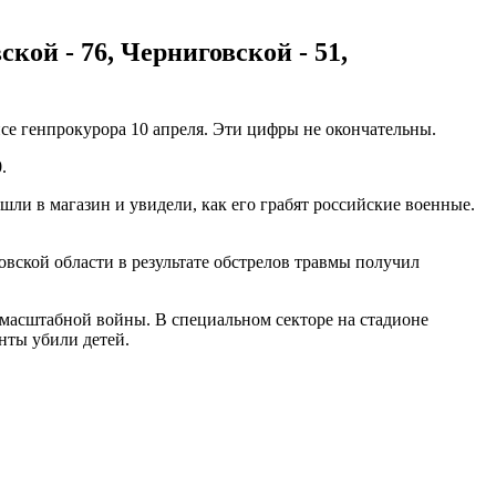
кой - 76, Черниговской - 51,
се генпрокурора 10 апреля. Эти цифры не окончательны.
.
шли в магазин и увидели, как его грабят российские военные.
овской области в результате обстрелов травмы получил
омасштабной войны. В специальном секторе на стадионе
нты убили детей.