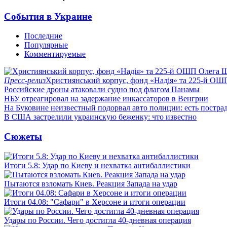
События в Украине
Последние
Популярные
Комментируемые
Пресс-релиз
Християнський корпус, фонд «Надія» та 225-й ОШ
Российские дроны атаковали судно под флагом Панамы
НБУ отреагировал на задержание инкассаторов в Венгрии
На Буковине неизвестный подорвал авто полиции: есть постра
В США застрелили украинскую беженку: что известно
Сюжеты
Итоги 5.8: Удар по Киеву и нехватка антибаллистики
Пытаются взломать Киев. Реакция Запада на удар
Итоги 04.08: "Сафари" в Херсоне и итоги операции
Удары по России. Чего достигла 40-дневная операция