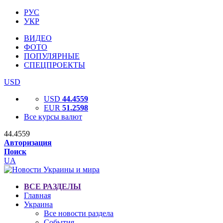
РУС
УКР
ВИДЕО
ФОТО
ПОПУЛЯРНЫЕ
СПЕЦПРОЕКТЫ
USD
USD
44.4559
EUR
51.2598
Все курсы валют
44.4559
Авторизация
Поиск
UA
ВСЕ РАЗДЕЛЫ
Главная
Украина
Все новости раздела
События