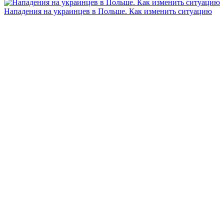
Нападения на украинцев в Польше. Как изменить ситуацию