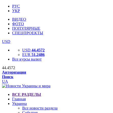
РУС
УКР
ВИДЕО
ФОТО
ПОПУЛЯРНЫЕ
СПЕЦПРОЕКТЫ
USD
USD
44.4572
EUR
51.2486
Все курсы валют
44.4572
Авторизация
Поиск
UA
ВСЕ РАЗДЕЛЫ
Главная
Украина
Все новости раздела
События