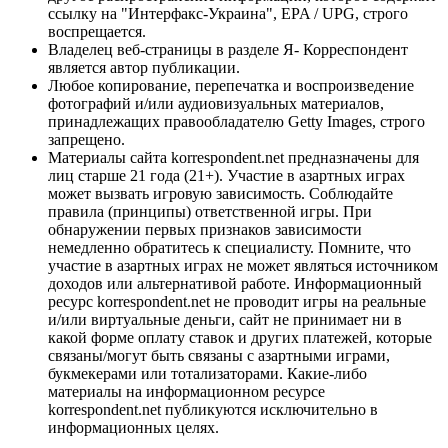
ссылку на "Интерфакс-Украина", EPA / UPG, строго
воспрещается.
Владелец веб-страницы в разделе Я- Корреспондент
является автор публикации.
Любое копирование, перепечатка и воспроизведение
фотографий и/или аудиовизуальных материалов,
принадлежащих правообладателю Getty Images, строго
запрещено.
Материалы сайта korrespondent.net предназначены для
лиц старше 21 года (21+). Участие в азартных играх
может вызвать игровую зависимость. Соблюдайте
правила (принципы) ответственной игры. При
обнаружении первых признаков зависимости
немедленно обратитесь к специалисту. Помните, что
участие в азартных играх не может являться источником
доходов или альтернативой работе. Информационный
ресурс korrespondent.net не проводит игры на реальные
и/или виртуальные деньги, сайт не принимает ни в
какой форме оплату ставок и других платежей, которые
связаны/могут быть связаны с азартными играми,
букмекерами или тотализаторами. Какие-либо
материалы на информационном ресурсе
korrespondent.net публикуются исключительно в
информационных целях.