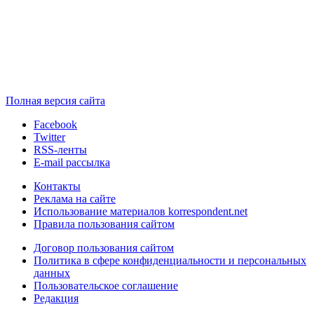
Полная версия сайта
Facebook
Twitter
RSS-ленты
E-mail рассылка
Контакты
Реклама на сайте
Использование материалов korrespondent.net
Правила пользования сайтом
Договор пользования сайтом
Политика в сфере конфиденциальности и персональных
данных
Пользовательское соглашение
Редакция