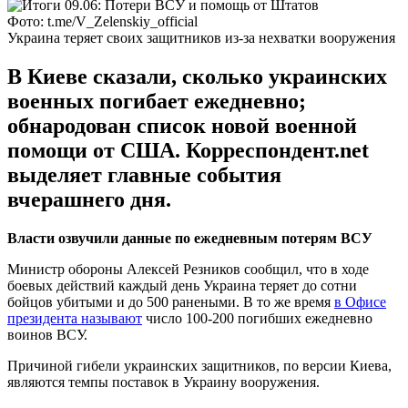
Фото: t.me/V_Zelenskiy_official
Украина теряет своих защитников из-за нехватки вооружения
В Киеве сказали, сколько украинских
военных погибает ежедневно;
обнародован список новой военной
помощи от США. Корреспондент.net
выделяет главные события
вчерашнего дня.
Власти озвучили данные по ежедневным потерям ВСУ
Министр обороны Алексей Резников сообщил, что в ходе
боевых действий каждый день Украина теряет до сотни
бойцов убитыми и до 500 ранеными. В то же время
в Офисе
президента называют
число 100-200 погибших ежедневно
воинов ВСУ.
Причиной гибели украинских защитников, по версии Киева,
являются темпы поставок в Украину вооружения.