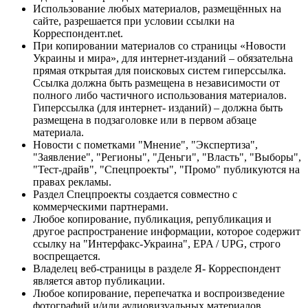
Использование любых материалов, размещённых на
сайте, разрешается при условии ссылки на
Корреспондент.net.
При копировании материалов со страницы «Новости
Украины и мира», для интернет-изданий – обязательна
прямая открытая для поисковых систем гиперссылка.
Ссылка должна быть размещена в независимости от
полного либо частичного использования материалов.
Гиперссылка (для интернет- изданий) – должна быть
размещена в подзаголовке или в первом абзаце
материала.
Новости с пометками "Мнение", "Экспертиза",
"Заявление", "Регионы", "Деньги", "Власть", "Выборы",
"Тест-драйв", "Спецпроекты", "Промо" публикуются на
правах рекламы.
Раздел Спецпроекты создается совместно с
коммерческими партнерами.
Любое копирование, публикация, републикация и
другое распространение информации, которое содержит
ссылку на "Интерфакс-Украина", EPA / UPG, строго
воспрещается.
Владелец веб-страницы в разделе Я- Корреспондент
является автор публикации.
Любое копирование, перепечатка и воспроизведение
фотографий и/или аудиовизуальных материалов,