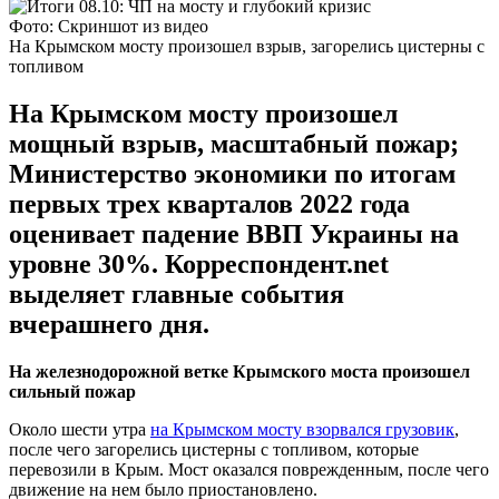
Фото: Скриншот из видео
На Крымском мосту произошел взрыв, загорелись цистерны с
топливом
На Крымском мосту произошел
мощный взрыв, масштабный пожар;
Министерство экономики по итогам
первых трех кварталов 2022 года
оценивает падение ВВП Украины на
уровне 30%. Корреспондент.net
выделяет главные события
вчерашнего дня.
На железнодорожной ветке Крымского моста произошел
сильный пожар
Около шести утра
на Крымском мосту взорвался грузовик
,
после чего загорелись цистерны с топливом, которые
перевозили в Крым. Мост оказался поврежденным, после чего
движение на нем было приостановлено.