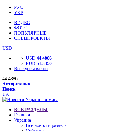
РУС
УКР
ВИДЕО
ФОТО
ПОПУЛЯРНЫЕ
СПЕЦПРОЕКТЫ
USD
USD
44.4886
EUR
51.3350
Все курсы валют
44.4886
Авторизация
Поиск
UA
ВСЕ РАЗДЕЛЫ
Главная
Украина
Все новости раздела
События