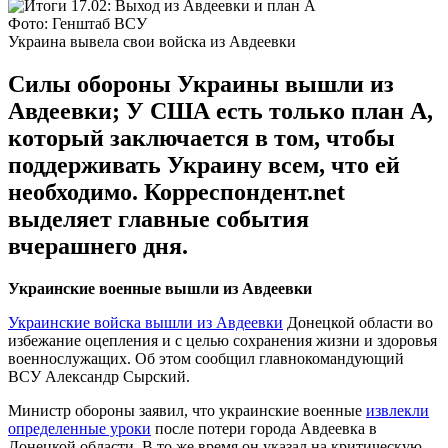
Фото: Генштаб ВСУ
Украина вывела свои войска из Авдеевки
Силы обороны Украины вышли из
Авдеевки; У США есть только план А,
который заключается в том, чтобы
поддерживать Украину всем, что ей
необходимо. Корреспондент.net
выделяет главные события
вчерашнего дня.
Украинские военные вышли из Авдеевки
Украинские войска вышли из Авдеевки
Донецкой области во
избежание оцепления и с целью сохранения жизни и здоровья
военнослужащих. Об этом сообщил главнокомандующий
ВСУ Александр Сырский.
Министр обороны заявил, что украинские военные
извлекли
определенные уроки
после потери города Авдеевка в
Донецкой области. В то же время он указал на критическую