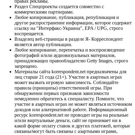
правах рекламы.
Раздел Спецпроекты создается совместно с
коммерческими партнерами.
Любое копирование, публикация, републикация и
другое распространение информации, которое содержит
ссылку на "Интерфакс-Украина", EPA / UPG, строго
воспрещается.
Владелец веб-страницы в разделе Я- Корреспондент
является автор публикации.
Любое копирование, перепечатка и воспроизведение
фотографий и/или аудиовизуальных материалов,
принадлежащих правообладателю Getty Images, строго
запрещено.
Материалы сайта korrespondent.net предназначены для
лиц старше 21 года (21+). Участие в азартных играх
может вызвать игровую зависимость. Соблюдайте
правила (принципы) ответственной игры. При
обнаружении первых признаков зависимости
немедленно обратитесь к специалисту. Помните, что
участие в азартных играх не может являться источником
доходов или альтернативой работе. Информационный
ресурс korrespondent.net не проводит игры на реальные
и/или виртуальные деньги, сайт не принимает ни в
какой форме оплату ставок и других платежей, которые
связаны/могут быть связаны с азартными играми,