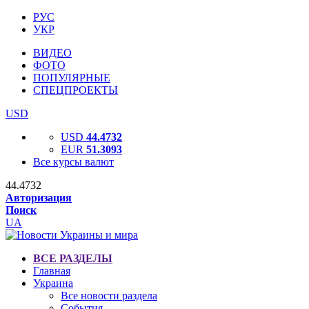
РУС
УКР
ВИДЕО
ФОТО
ПОПУЛЯРНЫЕ
СПЕЦПРОЕКТЫ
USD
USD
44.4732
EUR
51.3093
Все курсы валют
44.4732
Авторизация
Поиск
UA
ВСЕ РАЗДЕЛЫ
Главная
Украина
Все новости раздела
События