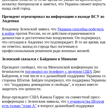
нехватку боеприпасов и заметил, что Украина сможет вернуть
назад свой город.
Президент отреагировал на информацию о выходе ВСУ из
Авдеевки
Владимир Зеленский заявил, что
Украина способна победить
в войне
против России, но ее действия ограничиваются
дальностью и достаточностью вооружения. Он подчеркнул,
что ситуация в Авдеевке это подтверждает. В то же время, как
он отметил, выход из города был логичным и
профессиональным решением ради военных жизней.
Зеленский связался с Байденом в Мюнхене
Президент сообщил, что на Мюнхенской конференции по
безопасности
поговорил по телефону с лидером США
Джо
Байденом, в том числе и о дальнейшей поддержке Украины со
стороны Штатов. Байден подчеркнул, что поддержка Украины
- это "поддержка демократии и свободы", и нужно вместе
защитить эти ценности.
Вице-президент США Камала Гаррис на совместной пресс-
конференции с Зеленским заявила, что
у руководства Штатов
есть только "план А"
в вопросе дальнейшей поддержки