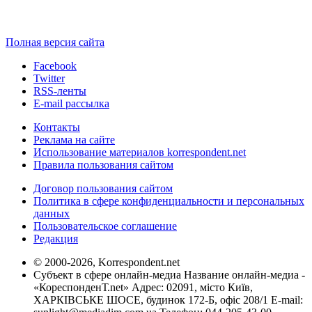
Полная версия сайта
Facebook
Twitter
RSS-ленты
E-mail рассылка
Контакты
Реклама на сайте
Использование материалов korrespondent.net
Правила пользования сайтом
Договор пользования сайтом
Политика в сфере конфиденциальности и персональных
данных
Пользовательское соглашение
Редакция
© 2000-2026, Korrespondent.net
Субъект в сфере онлайн-медиа Название онлайн-медиа -
«КореспонденТ.net» Адрес: 02091, місто Київ,
ХАРКІВСЬКЕ ШОСЕ, будинок 172-Б, офіс 208/1 E-mail: