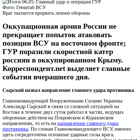
Фото: Генштаб ВСУ
Враг пытается прорвать линию обороны
Оккупационная армия России не
прекращает попыток атаковать
позиции ВСУ на восточном фронте;
ГУР поразили скоростной катер
россиян в оккупированном Крыму.
Корреспондент.net выделяет главные
события вчерашнего дня.
Сырский назвал направление главного удара противника
Главнокомандующий Вооруженными Силами Украины
Александр Сырский в связи со сложной ситуацией на
Востоке в течение двух суток работал в частях, ведущих
оборонные действия на Покровском и Кураховском
направлениях, то есть на
направлении главного удара
противника
. По словам Главнокомандующего ВСУ, именно
здесь сосредоточены основные ударные силы врага,