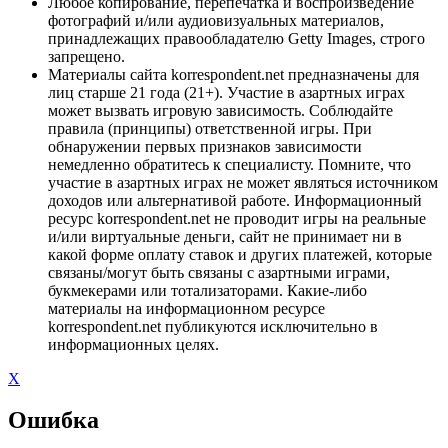
Любое копирование, перепечатка и воспроизведение
фотографий и/или аудиовизуальных материалов,
принадлежащих правообладателю Getty Images, строго
запрещено.
Материалы сайта korrespondent.net предназначены для
лиц старше 21 года (21+). Участие в азартных играх
может вызвать игровую зависимость. Соблюдайте
правила (принципы) ответственной игры. При
обнаружении первых признаков зависимости
немедленно обратитесь к специалисту. Помните, что
участие в азартных играх не может являться источником
доходов или альтернативой работе. Информационный
ресурс korrespondent.net не проводит игры на реальные
и/или виртуальные деньги, сайт не принимает ни в
какой форме оплату ставок и других платежей, которые
связаны/могут быть связаны с азартными играми,
букмекерами или тотализаторами. Какие-либо
материалы на информационном ресурсе
korrespondent.net публикуются исключительно в
информационных целях.
X
Ошибка