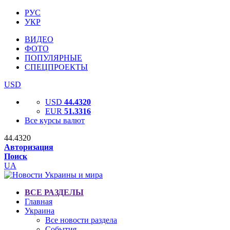
РУС
УКР
ВИДЕО
ФОТО
ПОПУЛЯРНЫЕ
СПЕЦПРОЕКТЫ
USD
USD
44.4320
EUR
51.3316
Все курсы валют
44.4320
Авторизация
Поиск
UA
ВСЕ РАЗДЕЛЫ
Главная
Украина
Все новости раздела
События