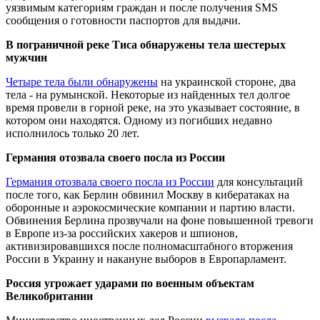
уязвимым категориям граждан и после получения SMS
сообщения о готовности паспортов для выдачи.
В пограничной реке Тиса обнаружены тела шестерых
мужчин
Четыре тела были обнаружены
на украинской стороне, два
тела - на румынской. Некоторые из найденных тел долгое
время провели в горной реке, на это указывает состояние, в
котором они находятся. Одному из погибших недавно
исполнилось только 20 лет.
Германия отозвала своего посла из России
Германия отозвала своего посла из России
для консультаций
после того, как Берлин обвинил Москву в кибератаках на
оборонные и аэрокосмические компании и партию власти.
Обвинения Берлина прозвучали на фоне повышенной тревоги
в Европе из-за российских хакеров и шпионов,
активизировавшихся после полномасштабного вторжения
России в Украину и накануне выборов в Европарламент.
Россия угрожает ударами по военным объектам
Великобритании