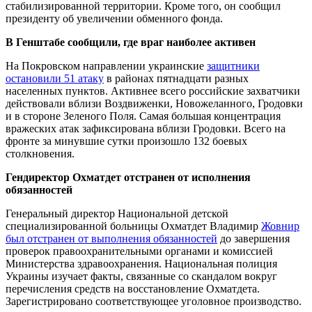
стабилизированной территории. Кроме того, он сообщил
президенту об увеличении обменного фонда.
В Генштабе сообщили, где враг наиболее активен
На Покровском направлении украинские
защитники
остановили 51 атаку
в районах пятнадцати разных
населенных пунктов. Активнее всего российские захватчики
действовали вблизи Воздвиженки, Новожеланного, Гродовки
и в стороне Зеленого Поля. Самая большая концентрация
вражеских атак зафиксирована вблизи Гродовки. Всего на
фронте за минувшие сутки произошло 132 боевых
столкновения.
Гендиректор Охматдет отстранен от исполнения
обязанностей
Генеральный директор Национальной детской
специализированной больницы Охматдет Владимир
Жовнир
был отстранен от выполнения обязанностей
до завершения
проверок правоохранительными органами и комиссией
Министерства здравоохранения. Национальная полиция
Украины изучает факты, связанные со скандалом вокруг
перечисления средств на восстановление Охматдета.
Зарегистрировано соответствующее уголовное производство.