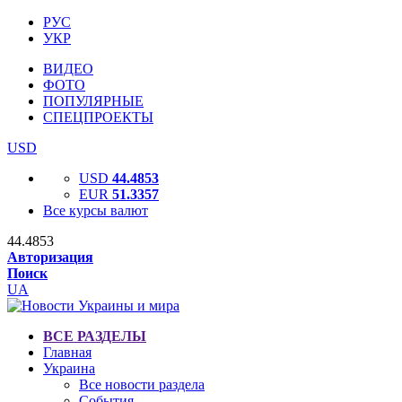
РУС
УКР
ВИДЕО
ФОТО
ПОПУЛЯРНЫЕ
СПЕЦПРОЕКТЫ
USD
USD
44.4853
EUR
51.3357
Все курсы валют
44.4853
Авторизация
Поиск
UA
ВСЕ РАЗДЕЛЫ
Главная
Украина
Все новости раздела
События