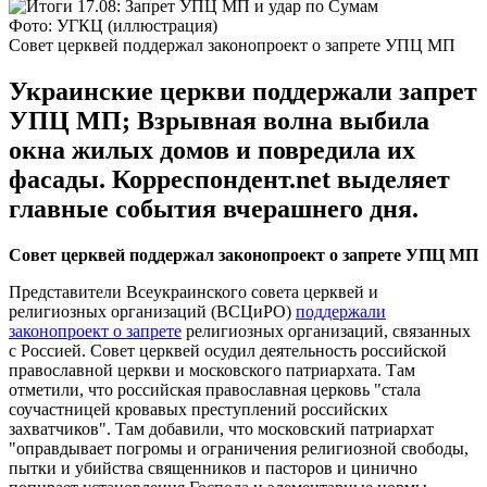
Фото: УГКЦ (иллюстрация)
Совет церквей поддержал законопроект о запрете УПЦ МП
Украинские церкви поддержали запрет
УПЦ МП; Взрывная волна выбила
окна жилых домов и повредила их
фасады. Корреспондент.net выделяет
главные события вчерашнего дня.
Совет церквей поддержал законопроект о запрете УПЦ МП
Представители Всеукраинского совета церквей и
религиозных организаций (ВСЦиРО)
поддержали
законопроект о запрете
религиозных организаций, связанных
с Россией. Совет церквей осудил деятельность российской
православной церкви и московского патриархата. Там
отметили, что российская православная церковь "стала
соучастницей кровавых преступлений российских
захватчиков". Там добавили, что московский патриархат
"оправдывает погромы и ограничения религиозной свободы,
пытки и убийства священников и пасторов и цинично