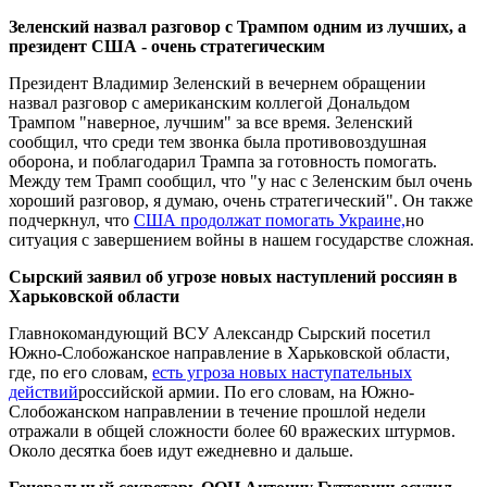
Зеленский назвал разговор с Трампом одним из лучших, а
президент США - очень стратегическим
Президент Владимир Зеленский в вечернем обращении
назвал разговор с американским коллегой Дональдом
Трампом "наверное, лучшим" за все время. Зеленский
сообщил, что среди тем звонка была противовоздушная
оборона, и поблагодарил Трампа за готовность помогать.
Между тем Трамп сообщил, что "у нас с Зеленским был очень
хороший разговор, я думаю, очень стратегический". Он также
подчеркнул, что
США продолжат помогать Украине,
но
ситуация с завершением войны в нашем государстве сложная.
Сырский заявил об угрозе новых наступлений россиян в
Харьковской области
Главнокомандующий ВСУ Александр Сырский посетил
Южно-Слобожанское направление в Харьковской области,
где, по его словам,
есть угроза новых наступательных
действий
российской армии. По его словам, на Южно-
Слобожанском направлении в течение прошлой недели
отражали в общей сложности более 60 вражеских штурмов.
Около десятка боев идут ежедневно и дальше.