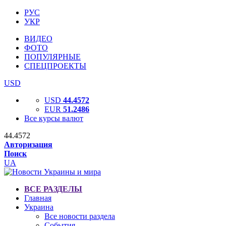
РУС
УКР
ВИДЕО
ФОТО
ПОПУЛЯРНЫЕ
СПЕЦПРОЕКТЫ
USD
USD
44.4572
EUR
51.2486
Все курсы валют
44.4572
Авторизация
Поиск
UA
ВСЕ РАЗДЕЛЫ
Главная
Украина
Все новости раздела
События