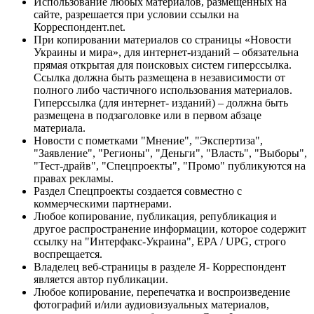
Использование любых материалов, размещённых на
сайте, разрешается при условии ссылки на
Корреспондент.net.
При копировании материалов со страницы «Новости
Украины и мира», для интернет-изданий – обязательна
прямая открытая для поисковых систем гиперссылка.
Ссылка должна быть размещена в независимости от
полного либо частичного использования материалов.
Гиперссылка (для интернет- изданий) – должна быть
размещена в подзаголовке или в первом абзаце
материала.
Новости с пометками "Мнение", "Экспертиза",
"Заявление", "Регионы", "Деньги", "Власть", "Выборы",
"Тест-драйв", "Спецпроекты", "Промо" публикуются на
правах рекламы.
Раздел Спецпроекты создается совместно с
коммерческими партнерами.
Любое копирование, публикация, републикация и
другое распространение информации, которое содержит
ссылку на "Интерфакс-Украина", EPA / UPG, строго
воспрещается.
Владелец веб-страницы в разделе Я- Корреспондент
является автор публикации.
Любое копирование, перепечатка и воспроизведение
фотографий и/или аудиовизуальных материалов,