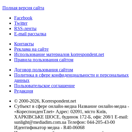
Полная версия сайта
Facebook
Twitter
RSS-ленты
E-mail рассылка
Контакты
Реклама на сайте
Использование материалов korrespondent.net
Правила пользования сайтом
Договор пользования сайтом
Политика в сфере конфиденциальности и персональных
данных
Пользовательское соглашение
Редакция
© 2000-2026, Korrespondent.net
Субъект в сфере онлайн-медиа Название онлайн-медиа -
«КореспонденТ.net» Адрес: 02091, місто Київ,
ХАРКІВСЬКЕ ШОСЕ, будинок 172-Б, офіс 208/1 E-mail:
sunlight@mediadim.com.ua
Телефон: 044-205-43-00
Идентификатор медиа - R40-06068