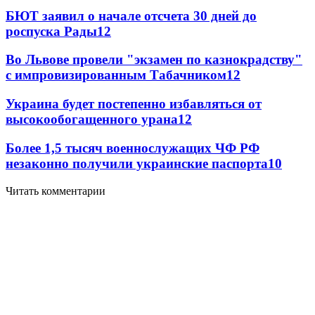
БЮТ заявил о начале отсчета 30 дней до
роспуска Рады
12
Во Львове провели "экзамен по казнокрадству"
с импровизированным Табачником
12
Украина будет постепенно избавляться от
высокообогащенного урана
12
Более 1,5 тысяч военнослужащих ЧФ РФ
незаконно получили украинские паспорта
10
Читать комментарии