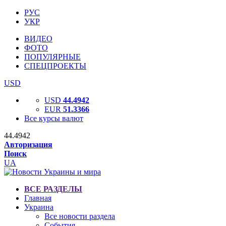
РУС
УКР
ВИДЕО
ФОТО
ПОПУЛЯРНЫЕ
СПЕЦПРОЕКТЫ
USD
USD
44.4942
EUR
51.3366
Все курсы валют
44.4942
Авторизация
Поиск
UA
ВСЕ РАЗДЕЛЫ
Главная
Украина
Все новости раздела
События