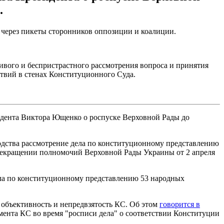
.
а через пикеты сторонников оппозиции и коалиции.
ого и беспристрастного рассмотрения вопроса и принятия
твий в стенах Конституционного Суда.
идента Виктора Ющенко о роспуске Верховной Рады до
одства рассмотрение дела по конституционному представлению
рекращении полномочий Верховной Рады Украины от 2 апреля
ла по конституционному представлению 53 народных
объективность и непредвзятость КС. Об этом
говорится в
мента КС во время "росписи дела" о соответствии Конституции