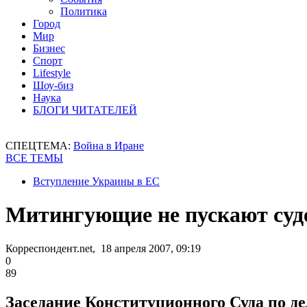
Политика
Город
Мир
Бизнес
Спорт
Lifestyle
Шоу-биз
Наука
БЛОГИ ЧИТАТЕЛЕЙ
СПЕЦТЕМА:
Война в Иране
ВСЕ ТЕМЫ
Вступление Украины в ЕС
Митингующие не пускают суде
Корреспондент.net, 18 апреля 2007, 09:19
0
89
Заседание Конституционного Суда по д