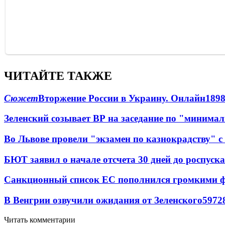
ЧИТАЙТЕ ТАКЖЕ
Сюжет
Вторжение России в Украину. Онлайн
189
Зеленский созывает ВР на заседание по "минима
Во Львове провели "экзамен по казнокрадству"
БЮТ заявил о начале отсчета 30 дней до роспуск
Санкционный список ЕС пополнился громкими 
В Венгрии озвучили ожидания от Зеленского
59
7
2
Читать комментарии