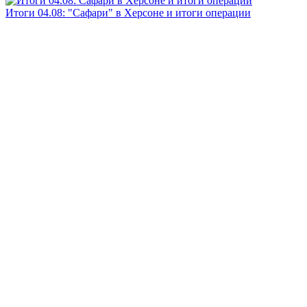
Итоги 04.08: "Сафари" в Херсоне и итоги операции