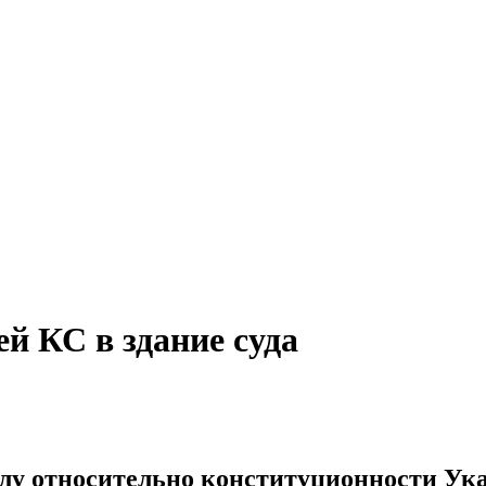
й КС в здание суда
елу относительно конституционности Ука