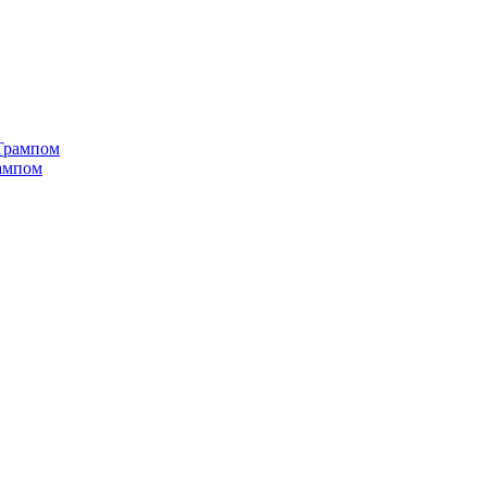
рампом