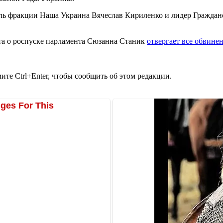
ь фракции Наша Украина Вячеслав Кириленко и лидер Граждан
та о роспуске парламента Сюзанна Станик
отвергает все обвине
те Ctrl+Enter, чтобы сообщить об этом редакции.