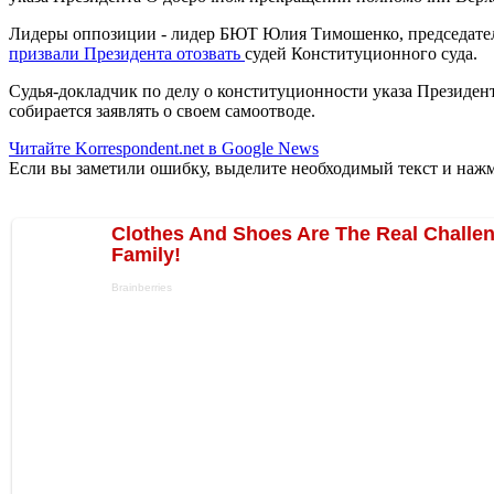
Лидеры оппозиции - лидер БЮТ Юлия Тимошенко, председател
призвали Президента отозвать
судей Конституционного cуда.
Судья-докладчик по делу о конституционности указа Президен
собирается заявлять о своем самоотводе.
Читайте Korrespondent.net в Google News
Если вы заметили ошибку, выделите необходимый текст и нажми