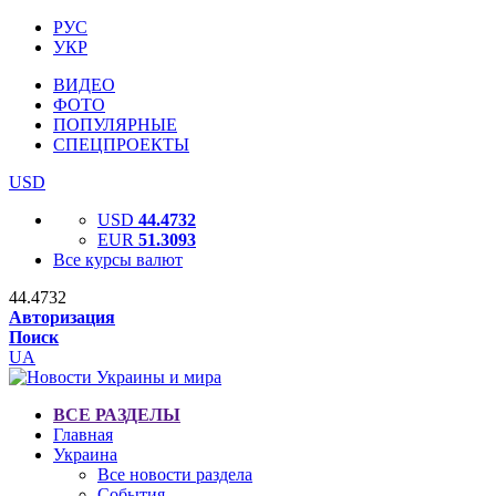
РУС
УКР
ВИДЕО
ФОТО
ПОПУЛЯРНЫЕ
СПЕЦПРОЕКТЫ
USD
USD
44.4732
EUR
51.3093
Все курсы валют
44.4732
Авторизация
Поиск
UA
ВСЕ РАЗДЕЛЫ
Главная
Украина
Все новости раздела
События