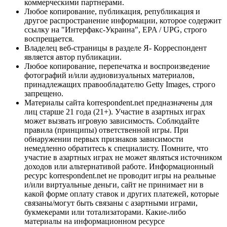
коммерческими партнерами.
Любое копирование, публикация, републикация и
другое распространение информации, которое содержит
ссылку на "Интерфакс-Украина", EPA / UPG, строго
воспрещается.
Владелец веб-страницы в разделе Я- Корреспондент
является автор публикации.
Любое копирование, перепечатка и воспроизведение
фотографий и/или аудиовизуальных материалов,
принадлежащих правообладателю Getty Images, строго
запрещено.
Материалы сайта korrespondent.net предназначены для
лиц старше 21 года (21+). Участие в азартных играх
может вызвать игровую зависимость. Соблюдайте
правила (принципы) ответственной игры. При
обнаружении первых признаков зависимости
немедленно обратитесь к специалисту. Помните, что
участие в азартных играх не может являться источником
доходов или альтернативой работе. Информационный
ресурс korrespondent.net не проводит игры на реальные
и/или виртуальные деньги, сайт не принимает ни в
какой форме оплату ставок и других платежей, которые
связаны/могут быть связаны с азартными играми,
букмекерами или тотализаторами. Какие-либо
материалы на информационном ресурсе