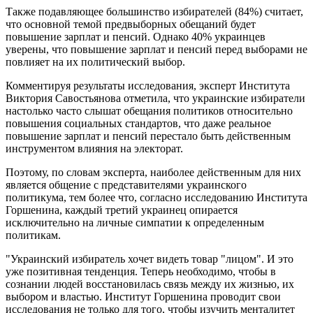
Также подавляющее большинство избирателей (84%) считает,
что основной темой предвыборных обещаний будет
повышение зарплат и пенсий. Однако 40% украинцев
уверены, что повышение зарплат и пенсий перед выборами не
повлияет на их политический выбор.
Комментируя результаты исследования, эксперт Института
Виктория Савостьянова отметила, что украинские избиратели
настолько часто слышат обещания политиков относительно
повышения социальных стандартов, что даже реальное
повышение зарплат и пенсий перестало быть действенным
инструментом влияния на электорат.
Поэтому, по словам эксперта, наиболее действенным для них
является общение с представителями украинского
политикума, тем более что, согласно исследованию Института
Горшенина, каждый третий украинец опирается
исключительно на личные симпатии к определенным
политикам.
"Украинский избиратель хочет видеть товар "лицом". И это
уже позитивная тенденция. Теперь необходимо, чтобы в
сознании людей восстановилась связь между их жизнью, их
выбором и властью. Институт Горшенина проводит свои
исследования не только для того, чтобы изучить менталитет