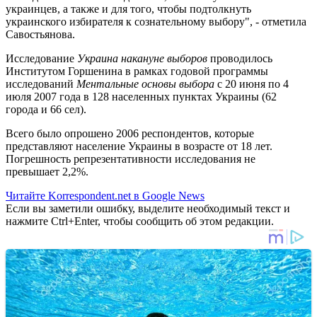
украинцев, а также и для того, чтобы подтолкнуть
украинского избирателя к сознательному выбору", - отметила
Савостьянова.
Исследование
Украина накануне выборов
проводилось
Институтом Горшенина в рамках годовой программы
исследований
Ментальные основы выбора
с 20 июня по 4
июля 2007 года в 128 населенных пунктах Украины (62
города и 66 сел).
Всего было опрошено 2006 респондентов, которые
представляют население Украины в возрасте от 18 лет.
Погрешность репрезентативности исследования не
превышает 2,2%.
Читайте Korrespondent.net в Google News
Если вы заметили ошибку, выделите необходимый текст и
нажмите Ctrl+Enter, чтобы сообщить об этом редакции.