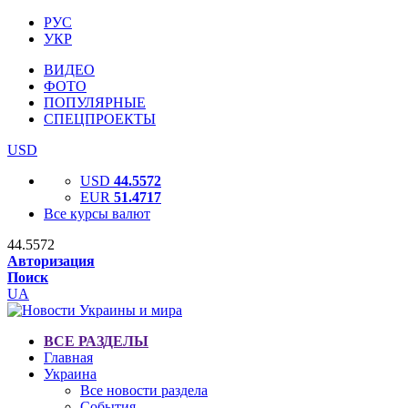
РУС
УКР
ВИДЕО
ФОТО
ПОПУЛЯРНЫЕ
СПЕЦПРОЕКТЫ
USD
USD
44.5572
EUR
51.4717
Все курсы валют
44.5572
Авторизация
Поиск
UA
ВСЕ РАЗДЕЛЫ
Главная
Украина
Все новости раздела
События