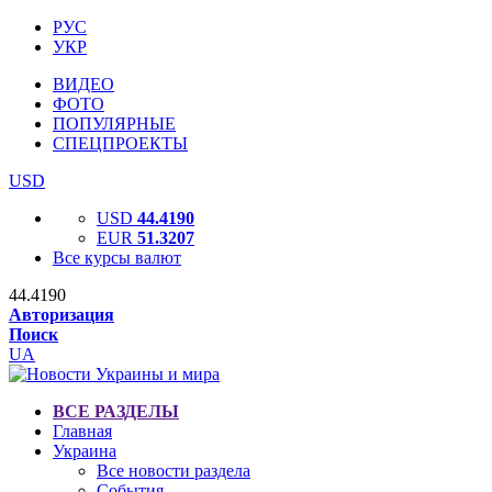
РУС
УКР
ВИДЕО
ФОТО
ПОПУЛЯРНЫЕ
СПЕЦПРОЕКТЫ
USD
USD
44.4190
EUR
51.3207
Все курсы валют
44.4190
Авторизация
Поиск
UA
ВСЕ РАЗДЕЛЫ
Главная
Украина
Все новости раздела
События