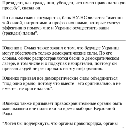
Президент, как гражданин, убежден, что имею право на такую
просьбу", сказал он.
По словам главы государства, блок НУ-НС является "именно
той силой, патриотами и профессионалами, которые смогут
эффективно помочь мне и Украине осуществить ваши
(граждан) планы".
Ющенко в Сумах также заявил о том, что будущее Украины
могут обеспечить только демократические силы. По его
словам, сейчас распространяются басни о демократическом
лагере, в том числе и о подкупах избирателей, поэтому он
призвал людей не реагировать на эту информацию.
Ющенко призвал все демократические силы объединиться
"под одно крыло, потому что вместе - это оригинально, а не
вместе - не оригинально".
Ющенко также призывает правоохранительные органы быть
максимально вне политики во время выборов Верховной
Рады.
"Хотел бы подчеркнуть, что органы правопорядка, органы