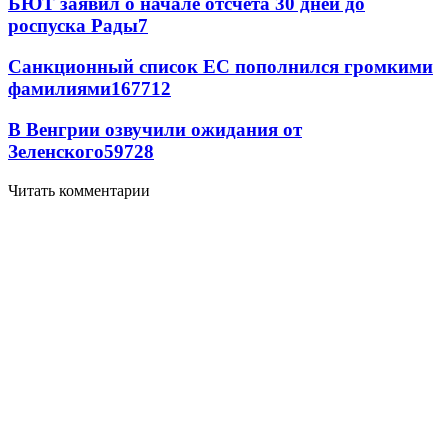
БЮТ заявил о начале отсчета 30 дней до
роспуска Рады
7
Санкционный список ЕС пополнился громкими
фамилиями
167
7
12
В Венгрии озвучили ожидания от
Зеленского
59
7
28
Читать комментарии