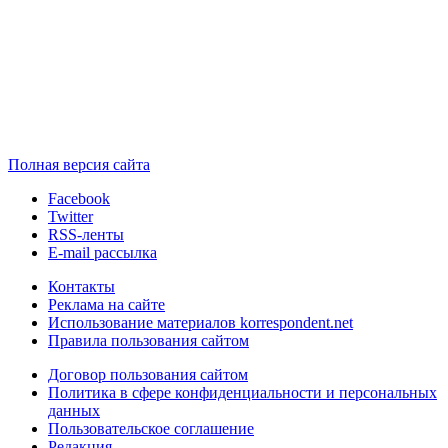
Полная версия сайта
Facebook
Twitter
RSS-ленты
E-mail рассылка
Контакты
Реклама на сайте
Использование материалов korrespondent.net
Правила пользования сайтом
Договор пользования сайтом
Политика в сфере конфиденциальности и персональных
данных
Пользовательское соглашение
Редакция