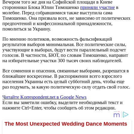
Вечером того же дня на Софийской площади в Киеве
сторонники Блока Юлии Тимошенко
приняли участие
в
молебне. Перед собравшимися также выступила сама
Тимошенко. Она призвала всех, не зависимо от политических
предпочтений и конфессиональной принадлежности,
помолиться за Украину.
По мнению политиков, возможность фальсификаций
результатов выборов минимальная. Все политические силы,
участвующие в выборах, будут вести параллельный подсчет
голосов. В частности, БЮТ, по словам Тимошенко, направит
на избирательные участки 300 тысяч своих наблюдателей.
Все сомнения и опасения, связанные выборами, разрешатся в
ближайшее воскресенье. В распоряжении всего взрослого
населения Украины есть целый субботний день, чтобы еще
раз подумать, за какую политическую силу отдать свой голос.
Читайте Korrespondent.net в Google News
Если вы заметили ошибку, выделите необходимый текст и
нажмите Ctrl+Enter, чтобы сообщить об этом редакции.