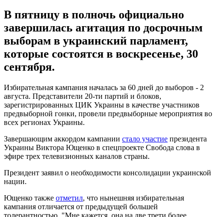
В пятницу в полночь официально
завершилась агитация по досрочным
выборам в украинский парламент,
которые состоятся в воскресенье, 30
сентября.
Избирательная кампания началась за 60 дней до выборов - 2
августа. Представители 20-ти партий и блоков,
зарегистрированных ЦИК Украины в качестве участников
предвыборной гонки, провели предвыборные мероприятия во
всех регионах Украины.
Завершающим аккордом кампании
стало участие
президента
Украины Виктора Ющенко в спецпроекте Свобода слова в
эфире трех телевизионных каналов страны.
Президент заявил о необходимости консолидации украинской
нации.
Ющенко также
отметил
, что нынешняя избирательная
кампания отличается от предыдущей большей
толерантностью. "Мне кажется, она на две трети более