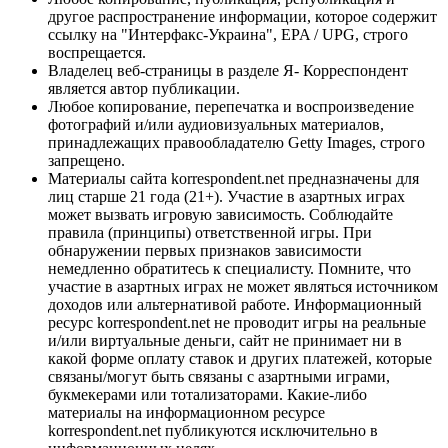
другое распространение информации, которое содержит
ссылку на "Интерфакс-Украина", EPA / UPG, строго
воспрещается.
Владелец веб-страницы в разделе Я- Корреспондент
является автор публикации.
Любое копирование, перепечатка и воспроизведение
фотографий и/или аудиовизуальных материалов,
принадлежащих правообладателю Getty Images, строго
запрещено.
Материалы сайта korrespondent.net предназначены для
лиц старше 21 года (21+). Участие в азартных играх
может вызвать игровую зависимость. Соблюдайте
правила (принципы) ответственной игры. При
обнаружении первых признаков зависимости
немедленно обратитесь к специалисту. Помните, что
участие в азартных играх не может являться источником
доходов или альтернативой работе. Информационный
ресурс korrespondent.net не проводит игры на реальные
и/или виртуальные деньги, сайт не принимает ни в
какой форме оплату ставок и других платежей, которые
связаны/могут быть связаны с азартными играми,
букмекерами или тотализаторами. Какие-либо
материалы на информационном ресурсе
korrespondent.net публикуются исключительно в