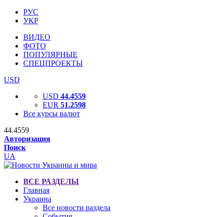
РУС
УКР
ВИДЕО
ФОТО
ПОПУЛЯРНЫЕ
СПЕЦПРОЕКТЫ
USD
USD
44.4559
EUR
51.2598
Все курсы валют
44.4559
Авторизация
Поиск
UA
ВСЕ РАЗДЕЛЫ
Главная
Украина
Все новости раздела
События