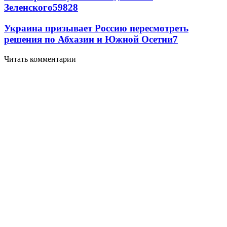
Зеленского
59
8
28
Украина призывает Россию пересмотреть
решения по Абхазии и Южной Осетии
7
Читать комментарии