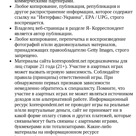
коммерческими партнерами.
Любое копирование, публикация, републикация и
другое распространение информации, которое содержит
ссылку на "Интерфакс-Украина", EPA / UPG, строго
воспрещается.
Владелец веб-страницы в разделе Я- Корреспондент
является автор публикации.
Любое копирование, перепечатка и воспроизведение
фотографий и/или аудиовизуальных материалов,
принадлежащих правообладателю Getty Images, строго
запрещено.
Материалы сайта korrespondent.net предназначены для
лиц старше 21 года (21+). Участие в азартных играх
может вызвать игровую зависимость. Соблюдайте
правила (принципы) ответственной игры. При
обнаружении первых признаков зависимости
немедленно обратитесь к специалисту. Помните, что
участие в азартных играх не может являться источником
доходов или альтернативой работе. Информационный
ресурс korrespondent.net не проводит игры на реальные
и/или виртуальные деньги, сайт не принимает ни в
какой форме оплату ставок и других платежей, которые
связаны/могут быть связаны с азартными играми,
букмекерами или тотализаторами. Какие-либо
материалы на информационном ресурсе