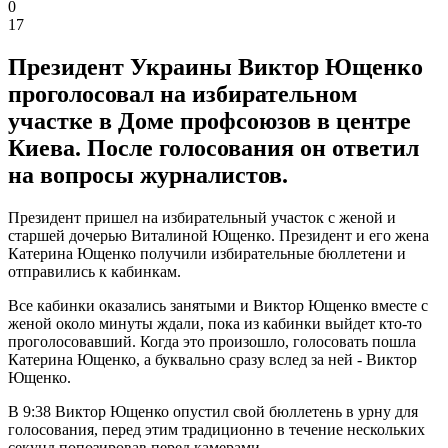
0
17
Президент Украины Виктор Ющенко
проголосовал на избирательном
участке в Доме профсоюзов в центре
Киева. После голосования он ответил
на вопросы журналистов.
Президент пришел на избирательный участок с женой и
старшей дочерью Виталиной Ющенко. Президент и его жена
Катерина Ющенко получили избирательные бюллетени и
отправились к кабинкам.
Все кабинки оказались занятыми и Виктор Ющенко вместе с
женой около минуты ждали, пока из кабинки выйдет кто-то
проголосовавший. Когда это произошло, голосовать пошла
Катерина Ющенко, а буквально сразу вслед за ней - Виктор
Ющенко.
В 9:38 Виктор Ющенко опустил свой бюллетень в урну для
голосования, перед этим традиционно в течение нескольких
секунд попозировав перед камерами.