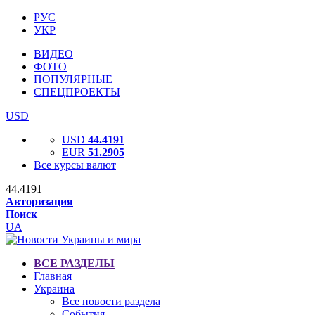
РУС
УКР
ВИДЕО
ФОТО
ПОПУЛЯРНЫЕ
СПЕЦПРОЕКТЫ
USD
USD
44.4191
EUR
51.2905
Все курсы валют
44.4191
Авторизация
Поиск
UA
ВСЕ РАЗДЕЛЫ
Главная
Украина
Все новости раздела
События