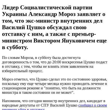
Лидер Социалистической партии
Украины Александр Мороз заявляет о
том, что экс-министр внутренних дел
Василий Цушко обсуждал свою
отставку с ним, а также с премьер-
министром Виктором Януковичем еще
в субботу.
По словам Мороза, в субботу была достигнута
договоренность о том, что до 20:00 воскресенья Цушко подаст
в отставку, с тем, чтобы не влиять этим заявлением на
избирательный процесс.
Мороз отметил, что Цушко сделал это по состоянию здоровья,
поскольку ему еще четыре месяца нужно проводить лечение в
стационарном режиме и "понятно, что быть на должности
министра в таком состоянии он не может".
Напомним, что сегодня министр внутренних дел, кандидат в
народные депутаты от СПУ Василий Цушко
сообщил о своем
решении уйти в отставку
.