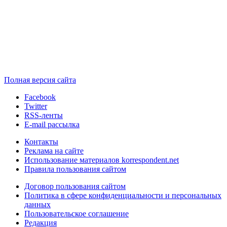
Полная версия сайта
Facebook
Twitter
RSS-ленты
E-mail рассылка
Контакты
Реклама на сайте
Использование материалов korrespondent.net
Правила пользования сайтом
Договор пользования сайтом
Политика в сфере конфиденциальности и персональных
данных
Пользовательское соглашение
Редакция