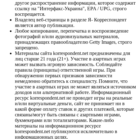
другое распространение информации, которое содержит
ссылку на "Интерфакс-Украина", EPA / UPG, строго
воспрещается.
Владелец веб-страницы в разделе Я- Корреспондент
является автор публикации.
Любое копирование, перепечатка и воспроизведение
фотографий и/или аудиовизуальных материалов,
принадлежащих правообладателю Getty Images, строго
запрещено.
Материалы сайта korrespondent.net предназначены для
лиц старше 21 года (21+). Участие в азартных играх
может вызвать игровую зависимость. Соблюдайте
правила (принципы) ответственной игры. При
обнаружении первых признаков зависимости
немедленно обратитесь к специалисту. Помните, что
участие в азартных играх не может являться источником
доходов или альтернативой работе. Информационный
ресурс korrespondent.net не проводит игры на реальные
и/или виртуальные деньги, сайт не принимает ни в
какой форме оплату ставок и других платежей, которые
связаны/могут быть связаны с азартными играми,
букмекерами или тотализаторами. Какие-либо
материалы на информационном ресурсе
korrespondent.net публикуются исключительно в
информационных целях.