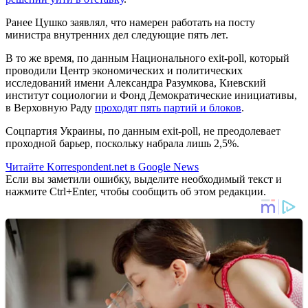
Ранее Цушко заявлял, что намерен работать на посту
министра внутренних дел следующие пять лет.
В то же время, по данным Национального exit-poll, который
проводили Центр экономических и политических
исследований имени Александра Разумкова, Киевский
институт социологии и Фонд Демократические инициативы,
в Верховную Раду
проходят пять партий и блоков
.
Соцпартия Украины, по данным exit-poll, не преодолевает
проходной барьер, поскольку набрала лишь 2,5%.
Читайте Korrespondent.net в Google News
Если вы заметили ошибку, выделите необходимый текст и
нажмите Ctrl+Enter, чтобы сообщить об этом редакции.