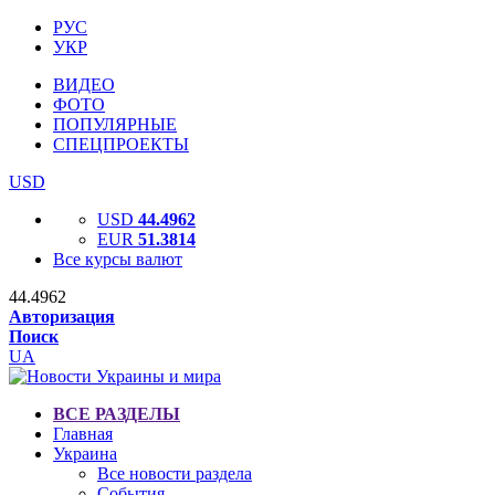
РУС
УКР
ВИДЕО
ФОТО
ПОПУЛЯРНЫЕ
СПЕЦПРОЕКТЫ
USD
USD
44.4962
EUR
51.3814
Все курсы валют
44.4962
Авторизация
Поиск
UA
ВСЕ РАЗДЕЛЫ
Главная
Украина
Все новости раздела
События