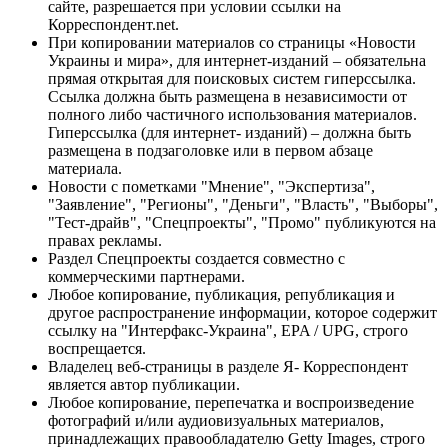
сайте, разрешается при условии ссылки на
Корреспондент.net.
При копировании материалов со страницы «Новости
Украины и мира», для интернет-изданий – обязательна
прямая открытая для поисковых систем гиперссылка.
Ссылка должна быть размещена в независимости от
полного либо частичного использования материалов.
Гиперссылка (для интернет- изданий) – должна быть
размещена в подзаголовке или в первом абзаце
материала.
Новости с пометками "Мнение", "Экспертиза",
"Заявление", "Регионы", "Деньги", "Власть", "Выборы",
"Тест-драйв", "Спецпроекты", "Промо" публикуются на
правах рекламы.
Раздел Спецпроекты создается совместно с
коммерческими партнерами.
Любое копирование, публикация, републикация и
другое распространение информации, которое содержит
ссылку на "Интерфакс-Украина", EPA / UPG, строго
воспрещается.
Владелец веб-страницы в разделе Я- Корреспондент
является автор публикации.
Любое копирование, перепечатка и воспроизведение
фотографий и/или аудиовизуальных материалов,
принадлежащих правообладателю Getty Images, строго