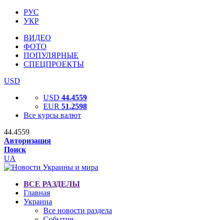
РУС
УКР
ВИДЕО
ФОТО
ПОПУЛЯРНЫЕ
СПЕЦПРОЕКТЫ
USD
USD
44.4559
EUR
51.2598
Все курсы валют
44.4559
Авторизация
Поиск
UA
ВСЕ РАЗДЕЛЫ
Главная
Украина
Все новости раздела
События