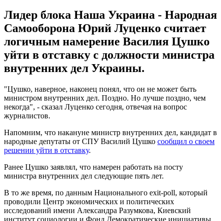
Лидер блока Наша Украина - Народная
Самооборона Юрий Луценко считает
логичным намерение Василия Цушко
уйти в отставку с должности министра
внутренних дел Украины.
"Цушко, наверное, наконец понял, что он не может быть
министром внутренних дел. Поздно. Но лучше поздно, чем
некогда", - сказал Луценко сегодня, отвечая на вопрос
журналистов.
Напомним, что накануне министр внутренних дел, кандидат в
народные депутаты от СПУ Василий Цушко
сообщил о своем
решении уйти в отставку
.
Ранее Цушко заявлял, что намерен работать на посту
министра внутренних дел следующие пять лет.
В то же время, по данным Национального exit-poll, который
проводили Центр экономических и политических
исследований имени Александра Разумкова, Киевский
институт социологии и Фонд Демократические инициативы,