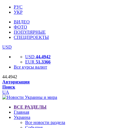
РУС
УКР
ВИДЕО
ФОТО
ПОПУЛЯРНЫЕ
СПЕЦПРОЕКТЫ
USD
USD
44.4942
EUR
51.3366
Все курсы валют
44.4942
Авторизация
Поиск
UA
ВСЕ РАЗДЕЛЫ
Главная
Украина
Все новости раздела
События