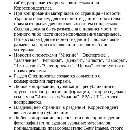
сайте, разрешается при условии ссылки на
Корреспондент.net.
При копировании материалов со страницы «Новости
Украины и мира», для интернет-изданий – обязательна
прямая открытая для поисковых систем гиперссылка.
Ссылка должна быть размещена в независимости от
полного либо частичного использования материалов.
Гиперссылка (для интернет- изданий) – должна быть
размещена в подзаголовке или в первом абзаце
материала.
Новости с пометками "Мнение", "Экспертиза",
"Заявление", "Регионы", "Деньги", "Власть", "Выборы",
"Тест-драйв", "Спецпроекты", "Промо" публикуются на
правах рекламы.
Раздел Спецпроекты создается совместно с
коммерческими партнерами.
Любое копирование, публикация, републикация и
другое распространение информации, которое содержит
ссылку на "Интерфакс-Украина", EPA / UPG, строго
воспрещается.
Владелец веб-страницы в разделе Я- Корреспондент
является автор публикации.
Любое копирование, перепечатка и воспроизведение
фотографий и/или аудиовизуальных материалов,
принадлежащих правообладателю Getty Images, строго