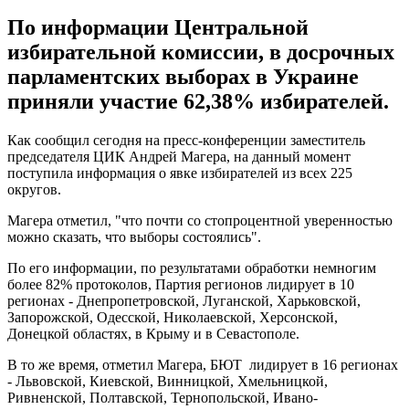
По информации Центральной
избирательной комиссии, в досрочных
парламентских выборах в Украине
приняли участие 62,38% избирателей.
Как сообщил сегодня на пресс-конференции заместитель
председателя ЦИК Андрей Магера, на данный момент
поступила информация о явке избирателей из всех 225
округов.
Магера отметил, "что почти со стопроцентной уверенностью
можно сказать, что выборы состоялись".
По его информации, по результатами обработки немногим
более 82% протоколов, Партия регионов лидирует в 10
регионах - Днепропетровской, Луганской, Харьковской,
Запорожской, Одесской, Николаевской, Херсонской,
Донецкой областях, в Крыму и в Севастополе.
В то же время, отметил Магера, БЮТ лидирует в 16 регионах
- Львовской, Киевской, Винницкой, Хмельницкой,
Ривненской, Полтавской, Тернопольской, Ивано-