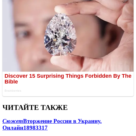
ЧИТАЙТЕ ТАКЖЕ
Сюжет
Вторжение России в Украину.
Онлайн
189
83
317