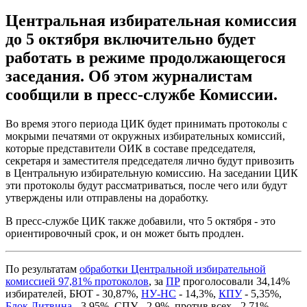
Центральная избирательная комиссия
до 5 октября включительно будет
работать в режиме продолжающегося
заседания. Об этом журналистам
сообщили в пресс-службе Комиссии.
Во время этого периода ЦИК будет принимать протоколы с
мокрыми печатями от окружных избирательных комиссий,
которые представители ОИК в составе председателя,
секретаря и заместителя председателя лично будут привозить
в Центральную избирательную комиссию. На заседании ЦИК
эти протоколы будут рассматриваться, после чего или будут
утверждены или отправлены на доработку.
В пресс-службе ЦИК также добавили, что 5 октября - это
ориентировочный срок, и он может быть продлен.
По результатам
обработки Центральной избирательной
комиссией 97,81% протоколов
, за
ПР
проголосовали 34,14%
избирателей, БЮТ - 30,87%,
НУ-НС
- 14,3%,
КПУ
- 5,35%,
Блок Литвина
- 3,95%, СПУ - 2,9%, против всех - 2,71%.