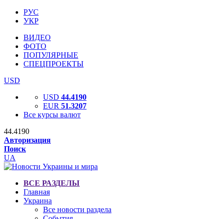
РУС
УКР
ВИДЕО
ФОТО
ПОПУЛЯРНЫЕ
СПЕЦПРОЕКТЫ
USD
USD
44.4190
EUR
51.3207
Все курсы валют
44.4190
Авторизация
Поиск
UA
ВСЕ РАЗДЕЛЫ
Главная
Украина
Все новости раздела
События