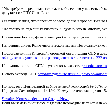
"Мы требуем пересчитать голоса, тем более, что у нас есть абс
депутаты от СПУ Иван Бокий.
Он также заявил, что пересчет голосов должен проводиться во
"Не только на отдельных участках. Я думаю, что на многих, оче
По мнению Бокого, фальсификации были проведены оппозици
Напомним, лидер Коммунистической партии Петр Симоненко 
Представителями Киевской городской организации СПУ в ход
обнаружены существенные расхождения, в частности по 222 из
Напомним, юристы СПУ изучают возможности
для обжаловани
В свою очередь БЮТ
готовит судебные иски в целью обжалова
По подсчету Центральной избирательной комиссией 99,68% про
Народная Самооборона - 14,18%, Коммунистическая партия - 5,
Читайте Korrespondent.net в Google News
Если вы заметили ошибку, выделите необходимый текст и нажми