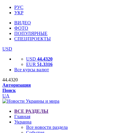
РУС
УКР
ВИДЕО
ФОТО
ПОПУЛЯРНЫЕ
СПЕЦПРОЕКТЫ
USD
USD
44.4320
EUR
51.3316
Все курсы валют
44.4320
Авторизация
Поиск
UA
ВСЕ РАЗДЕЛЫ
Главная
Украина
Все новости раздела
События