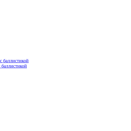
с баллистикой