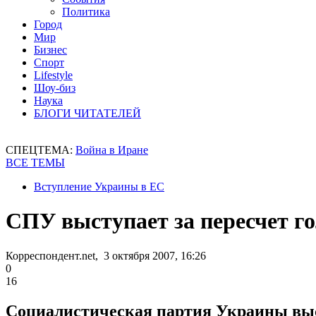
Политика
Город
Мир
Бизнес
Спорт
Lifestyle
Шоу-биз
Наука
БЛОГИ ЧИТАТЕЛЕЙ
СПЕЦТЕМА:
Война в Иране
ВСЕ ТЕМЫ
Вступление Украины в ЕС
СПУ выступает за пересчет г
Корреспондент.net, 3 октября 2007, 16:26
0
16
Социалистическая партия Украины выст