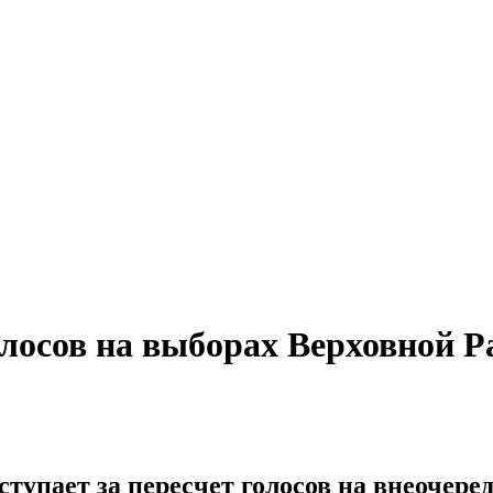
олосов на выборах Верховной 
упает за пересчет голосов на внеочере