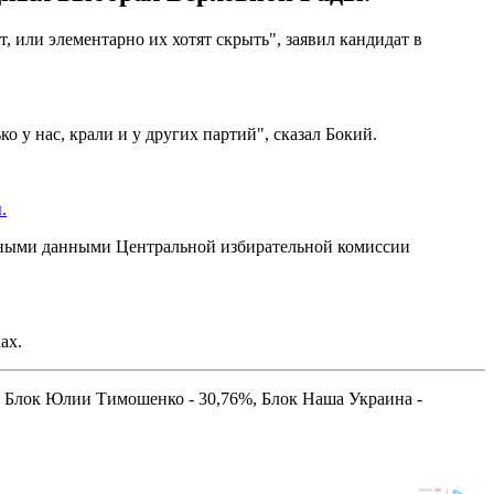
т, или элементарно их хотят скрыть", заявил кандидат в
о у нас, крали и у других партий", сказал Бокий.
.
нными данными Центральной избирательной комиссии
ах.
, Блок Юлии Тимошенко - 30,76%, Блок Наша Украина -