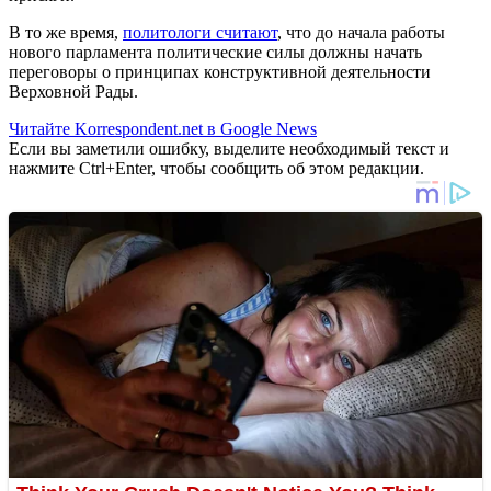
В то же время,
политологи считают
, что до начала работы
нового парламента политические силы должны начать
переговоры о принципах конструктивной деятельности
Верховной Рады.
Читайте Korrespondent.net в Google News
Если вы заметили ошибку, выделите необходимый текст и
нажмите Ctrl+Enter, чтобы сообщить об этом редакции.