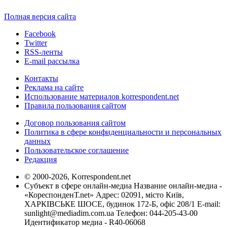
Полная версия сайта
Facebook
Twitter
RSS-ленты
E-mail рассылка
Контакты
Реклама на сайте
Использование материалов korrespondent.net
Правила пользования сайтом
Договор пользования сайтом
Политика в сфере конфиденциальности и персональных
данных
Пользовательское соглашение
Редакция
© 2000-2026, Korrespondent.net
Субъект в сфере онлайн-медиа Название онлайн-медиа -
«КореспонденТ.net» Адрес: 02091, місто Київ,
ХАРКІВСЬКЕ ШОСЕ, будинок 172-Б, офіс 208/1 E-mail:
sunlight@mediadim.com.ua
Телефон: 044-205-43-00
Идентификатор медиа - R40-06068