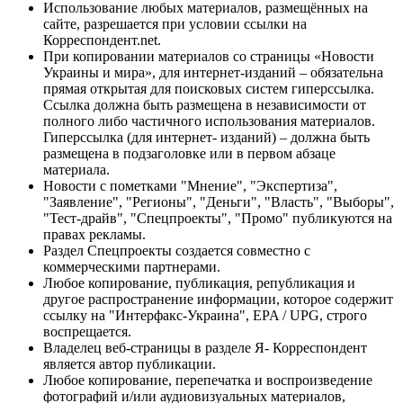
Использование любых материалов, размещённых на
сайте, разрешается при условии ссылки на
Корреспондент.net.
При копировании материалов со страницы «Новости
Украины и мира», для интернет-изданий – обязательна
прямая открытая для поисковых систем гиперссылка.
Ссылка должна быть размещена в независимости от
полного либо частичного использования материалов.
Гиперссылка (для интернет- изданий) – должна быть
размещена в подзаголовке или в первом абзаце
материала.
Новости с пометками "Мнение", "Экспертиза",
"Заявление", "Регионы", "Деньги", "Власть", "Выборы",
"Тест-драйв", "Спецпроекты", "Промо" публикуются на
правах рекламы.
Раздел Спецпроекты создается совместно с
коммерческими партнерами.
Любое копирование, публикация, републикация и
другое распространение информации, которое содержит
ссылку на "Интерфакс-Украина", EPA / UPG, строго
воспрещается.
Владелец веб-страницы в разделе Я- Корреспондент
является автор публикации.
Любое копирование, перепечатка и воспроизведение
фотографий и/или аудиовизуальных материалов,