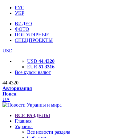
РУС
УКР
ВИДЕО
ФОТО
ПОПУЛЯРНЫЕ
СПЕЦПРОЕКТЫ
USD
USD
44.4320
EUR
51.3316
Все курсы валют
44.4320
Авторизация
Поиск
UA
ВСЕ РАЗДЕЛЫ
Главная
Украина
Все новости раздела
События