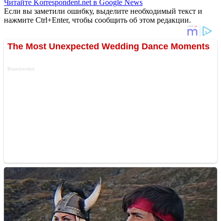
Читайте Korrespondent.net в Google News
Если вы заметили ошибку, выделите необходимый текст и
нажмите Ctrl+Enter, чтобы сообщить об этом редакции.