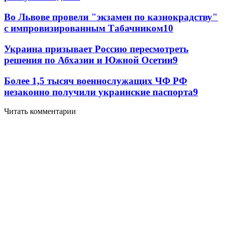
Во Львове провели "экзамен по казнокрадству"
с импровизированным Табачником
10
Украина призывает Россию пересмотреть
решения по Абхазии и Южной Осетии
9
Более 1,5 тысяч военнослужащих ЧФ РФ
незаконно получили украинские паспорта
9
Читать комментарии