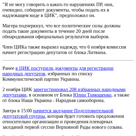
"Я не могу говорить о каких-то нарушениях ПР, они,
очевидно, собирают документы, чтобы подать их в
надлежащем виде в ЦИК", предположил он.
Магера подчеркнул, что все политические силы должны
подать такие документы в течение 20 дней после
обнародования официальных результатов выборов.
Член ЦИКа также выразил надежду, что 6 ноября комиссия
начнет регистрацию депутатов от блока Литвина.
Ранее
в ЦИК поступили документы для регистрации
народных депутатов
, избранных по списку
Коммунистической партии Украины.
2 ноября ЦИК
зарегистрировал 208 избранных народными
депутатами
, в основном от Блока
Юлии Тимошенко
, а также
от блока Наша Украина - Народная самооборона.
Завтра в 15:00
начнется заседание Подготовительной
депутатской группы
, которая будет готовить предложения
относительно организации и проведения пленарных
заседаний первой сессии Верховной Рады нового созыва.