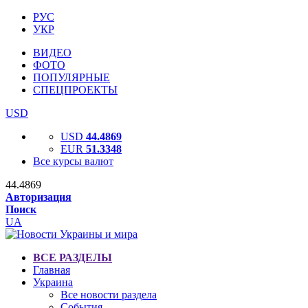
РУС
УКР
ВИДЕО
ФОТО
ПОПУЛЯРНЫЕ
СПЕЦПРОЕКТЫ
USD
USD
44.4869
EUR
51.3348
Все курсы валют
44.4869
Авторизация
Поиск
UA
ВСЕ РАЗДЕЛЫ
Главная
Украина
Все новости раздела
События