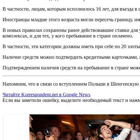
В частности, лицам, которым исполнилось 16 лет, для въезда в 
Иностранцы младше этого возраста могли пересечь границу, име
В новых правилах сохранены ранее действовавшие ставки для
комплексах, и для тех, у кого пребывание в стране оплачено.
В частности, эти категории должны иметь при себе по 20 злотых
Наличие средств можно подтвердить кредитными карточками, 
Подтверждением наличия средств на пребывание в стране мож
Напомним, что в связи со вступлением Польши в Шенгенскую 
Читайте Korrespondent.net в Google News
Если вы заметили ошибку, выделите необходимый текст и нажми