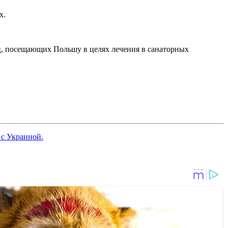
х.
ц, посещающих Польшу в целях лечения в санаторных
 с Украиной.