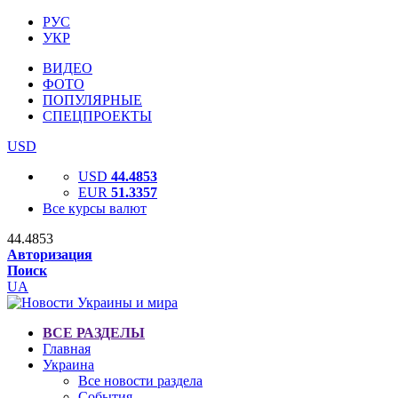
РУС
УКР
ВИДЕО
ФОТО
ПОПУЛЯРНЫЕ
СПЕЦПРОЕКТЫ
USD
USD
44.4853
EUR
51.3357
Все курсы валют
44.4853
Авторизация
Поиск
UA
ВСЕ РАЗДЕЛЫ
Главная
Украина
Все новости раздела
События