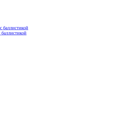
с баллистикой