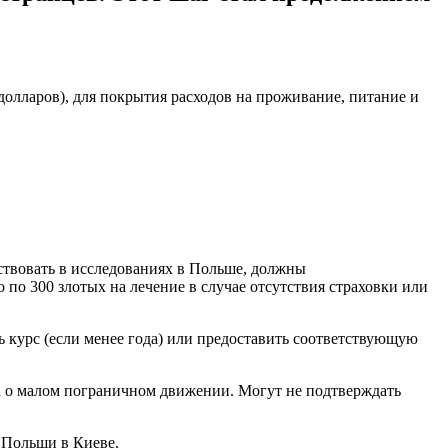
долларов), для покрытия расходов на проживание, питание и
ствовать в исследованиях в Польше, должны
 по 300 злотых на лечение в случае отсутствия страховки или
сь курс (если менее года) или предоставить соответствующую
а о малом пограничном движении. Могут не подтверждать
о Польши в Киеве.