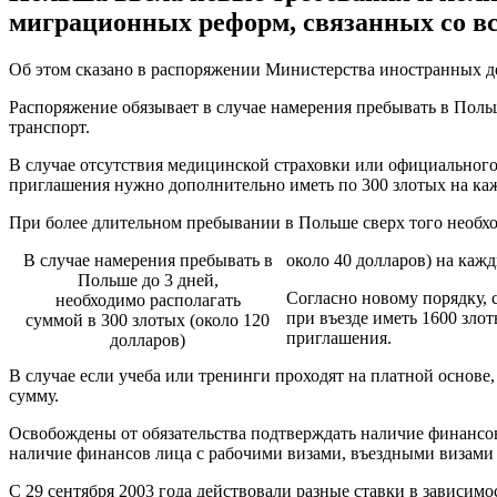
миграционных реформ, связанных со в
Об этом сказано в распоряжении Министерства иностранных д
Распоряжение обязывает в случае намерения пребывать в Польш
транспорт.
В случае отсутствия медицинской страховки или официальног
приглашения нужно дополнительно иметь по 300 злотых на ка
При более длительном пребывании в Польше сверх того необхо
В случае намерения пребывать в
около 40 долларов) на кажд
Польше до 3 дней,
Согласно новому порядку, 
необходимо располагать
при въезде иметь 1600 злот
суммой в 300 злотых (около 120
приглашения.
долларов)
В случае если учеба или тренинги проходят на платной основе,
сумму.
Освобождены от обязательства подтверждать наличие финансов
наличие финансов лица с рабочими визами, въездными визами 
C 29 сентября 2003 года действовали разные ставки в зависимо