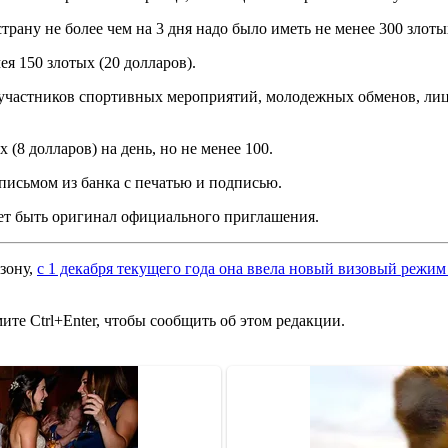
страну не более чем на 3 дня надо было иметь не менее 300 злоты
я 150 злотых (20 долларов).
 участников спортивных мероприятий, молодежных обменов, ли
 (8 долларов) на день, но не менее 100.
письмом из банка с печатью и подписью.
ет быть оригинал официального приглашения.
зону,
с 1 декабря текущего года она ввела новый визовый режим
те Ctrl+Enter, чтобы сообщить об этом редакции.