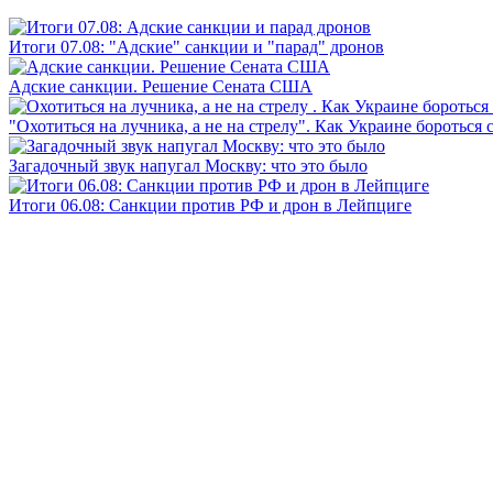
Итоги 07.08: "Адские" санкции и "парад" дронов
Адские санкции. Решение Сената США
"Охотиться на лучника, а не на стрелу". Как Украине бороться 
Загадочный звук напугал Москву: что это было
Итоги 06.08: Санкции против РФ и дрон в Лейпциге