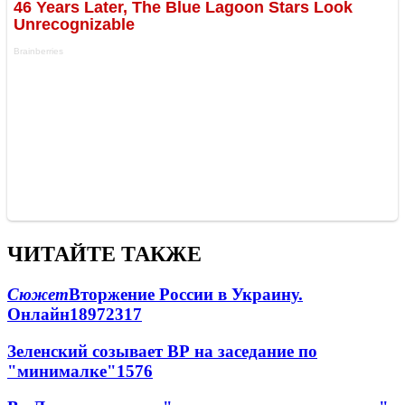
ЧИТАЙТЕ ТАКЖЕ
Сюжет
Вторжение России в Украину.
Онлайн
189
72
317
Зеленский созывает ВР на заседание по
"минималке"
15
76