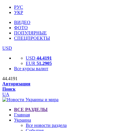
РУС
УКР
ВИДЕО
ФОТО
ПОПУЛЯРНЫЕ
СПЕЦПРОЕКТЫ
USD
USD
44.4191
EUR
51.2905
Все курсы валют
44.4191
Авторизация
Поиск
UA
ВСЕ РАЗДЕЛЫ
Главная
Украина
Все новости раздела
События