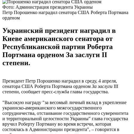
Фото: Администрация президента Украины
Петр Порошенко наградил сенатора США Роберта Портмана
орденом
Украинский президент наградил в
Киеве американского сенатора от
Республиканской партии Роберта
Портмана орденом За заслуги II
степени.
Президент Петр Порошенко наградил в среду, 4 апреля,
сенатора США Роберта Портмана орденом
За заслуги
III
степени, сообщает пресс-служба главы государства.
"Высокую награду "за весомый личный вклад в укрепление
украинско-американского межгосударственного
сотрудничества, отстаивание государственного суверенитета
и территориальной целостности Украины" глава государства
вручил Роберту Портману во время встречи, которая
состоялась в Администрации президента", – говорится в