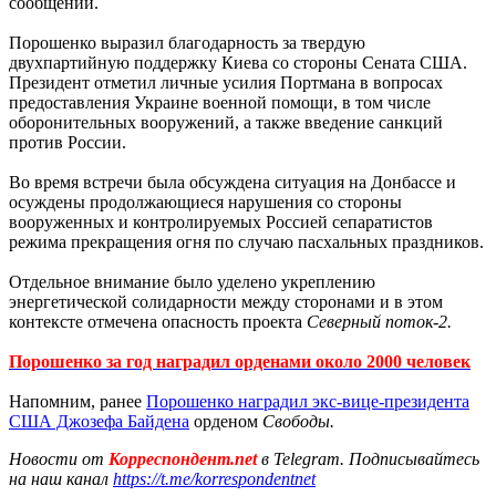
сообщении.
Порошенко выразил благодарность за твердую
двухпартийную поддержку Киева со стороны Сената США.
Президент отметил личные усилия Портмана в вопросах
предоставления Украине военной помощи, в том числе
оборонительных вооружений, а также введение санкций
против России.
Во время встречи была обсуждена ситуация на Донбассе и
осуждены продолжающиеся нарушения со стороны
вооруженных и контролируемых Россией сепаратистов
режима прекращения огня по случаю пасхальных праздников.
Отдельное внимание было уделено укреплению
энергетической солидарности между сторонами и в этом
контексте отмечена опасность проекта
Северный поток-2.
Порошенко за год наградил орденами около 2000 человек
Напомним, ранее
Порошенко наградил экс-вице-президента
США Джозефа Байдена
орденом
Свободы.
Новости от
Корреспондент.net
в Telegram. Подписывайтесь
на наш канал
https://t.me/korrespondentnet