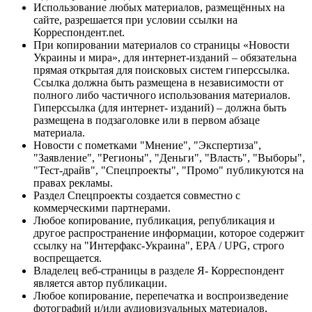
Использование любых материалов, размещённых на
сайте, разрешается при условии ссылки на
Корреспондент.net.
При копировании материалов со страницы «Новости
Украины и мира», для интернет-изданий – обязательна
прямая открытая для поисковых систем гиперссылка.
Ссылка должна быть размещена в независимости от
полного либо частичного использования материалов.
Гиперссылка (для интернет- изданий) – должна быть
размещена в подзаголовке или в первом абзаце
материала.
Новости с пометками "Мнение", "Экспертиза",
"Заявление", "Регионы", "Деньги", "Власть", "Выборы",
"Тест-драйв", "Спецпроекты", "Промо" публикуются на
правах рекламы.
Раздел Спецпроекты создается совместно с
коммерческими партнерами.
Любое копирование, публикация, републикация и
другое распространение информации, которое содержит
ссылку на "Интерфакс-Украина", EPA / UPG, строго
воспрещается.
Владелец веб-страницы в разделе Я- Корреспондент
является автор публикации.
Любое копирование, перепечатка и воспроизведение
фотографий и/или аудиовизуальных материалов,