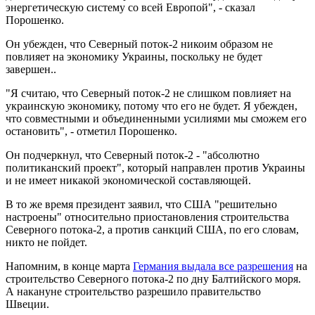
энергетическую систему со всей Европой", - сказал
Порошенко.
Он убежден, что Северный поток-2 никоим образом не
повлияет на экономику Украины, поскольку не будет
завершен..
"Я считаю, что Северный поток-2 не слишком повлияет на
украинскую экономику, потому что его не будет. Я убежден,
что совместными и объединенными усилиями мы сможем его
остановить", - отметил Порошенко.
Он подчеркнул, что Северный поток-2 - "абсолютно
политиканский проект", который направлен против Украины
и не имеет никакой экономической составляющей.
В то же время президент заявил, что США "решительно
настроены" относительно приостановления строительства
Северного потока-2, а против санкций США, по его словам,
никто не пойдет.
Напомним, в конце марта
Германия выдала все разрешения
на
строительство Северного потока-2 по дну Балтийского моря.
А накануне строительство разрешило правительство
Швеции.