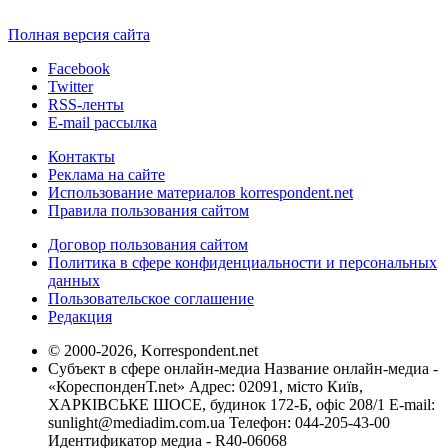
Полная версия сайта
Facebook
Twitter
RSS-ленты
E-mail рассылка
Контакты
Реклама на сайте
Использование материалов korrespondent.net
Правила пользования сайтом
Договор пользования сайтом
Политика в сфере конфиденциальности и персональных
данных
Пользовательское соглашение
Редакция
© 2000-2026, Korrespondent.net
Субъект в сфере онлайн-медиа Название онлайн-медиа -
«КореспонденТ.net» Адрес: 02091, місто Київ,
ХАРКІВСЬКЕ ШОСЕ, будинок 172-Б, офіс 208/1 E-mail:
sunlight@mediadim.com.ua
Телефон: 044-205-43-00
Идентификатор медиа - R40-06068