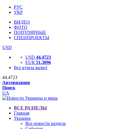
РУС
УКР
ВИДЕО
ФОТО
ПОПУЛЯРНЫЕ
СПЕЦПРОЕКТЫ
USD
USD
44.4723
EUR
51.3096
Все курсы валют
44.4723
Авторизация
Поиск
UA
ВСЕ РАЗДЕЛЫ
Главная
Украина
Все новости раздела
События