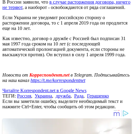
В России заявили, что
в случае расторжения договора, ничего
не теряют
, а наоборот - освобождаются от ряда соглашений.
Если Украина не уведомит российскую сторону о
расторжении договора, то с 1 апреля 2019 года он продлится
еще на 10 лет.
Как известно, договор о дружбе с Россией был подписан 31
мая 1997 года сроком на 10 лет (с последующей
автоматической пролонгацией документа, если стороны не
выскажутся против). Он вступил в силу 1 апреля 1999 года.
Новости от
Корреспондент.net
в Telegram. Подписывайтесь
на наш канал
https://t.me/korrespondentnet
Читайте Korrespondent.net в Google News
ТЕГИ:
Россия
,
Украина
,
дружба
,
Рада
,
Геращенко
Если вы заметили ошибку, выделите необходимый текст и
нажмите Ctrl+Enter, чтобы сообщить об этом редакции.