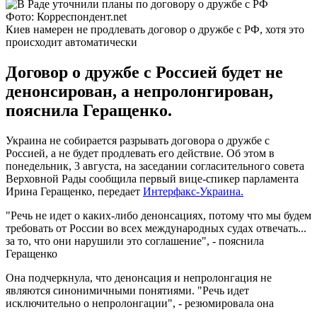
Фото: Корреспондент.net
Киев намерен не продлевать договор о дружбе с РФ, хотя это
происходит автоматически
Договор о дружбе с Россией будет не
денонсирован, а непролонгирован,
пояснила Геращенко.
Украина не собирается разрывать договора о дружбе с
Россией, а не будет продлевать его действие. Об этом в
понедельник, 3 августа, на заседании согласительного совета
Верховной Рады сообщила первый вице-спикер парламента
Ирина Геращенко, передает
Интерфакс-Украина.
"Речь не идет о каких-либо денонсациях, потому что мы будем
требовать от России во всех международных судах отвечать...
за то, что они нарушили это соглашение", - пояснила
Геращенко
Она подчеркнула, что денонсация и непролонгация не
являются синонимичными понятиями. "Речь идет
исключительно о непролонгации", - резюмировала она