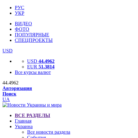
РУС
УКР
ВИДЕО
ФОТО
ПОПУЛЯРНЫЕ
СПЕЦПРОЕКТЫ
USD
USD
44.4962
EUR
51.3814
Все курсы валют
44.4962
Авторизация
Поиск
UA
ВСЕ РАЗДЕЛЫ
Главная
Украина
Все новости раздела
События