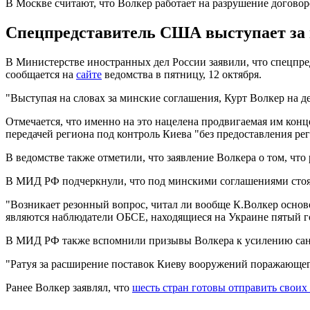
В Москве считают, что Волкер работает на разрушение догово
Спецпредставитель США выступает за 
В Министерстве иностранных дел России заявили, что спецпр
сообщается на
сайте
ведомства в пятницу, 12 октября.
"Выступая на словах за минские соглашения, Курт Волкер на де
Отмечается, что именно на это нацелена продвигаемая им ко
передачей региона под контроль Киева "без предоставления рег
В ведомстве также отметили, что заявление Волкера о том, ч
В МИД РФ подчеркнули, что под минскими соглашениями стоя
"Возникает резонный вопрос, читал ли вообще К.Волкер осно
являются наблюдатели ОБСЕ, находящиеся на Украине пятый год
В МИД РФ также вспомнили призывы Волкера к усилению санкц
"Ратуя за расширение поставок Киеву вооружений поражающего
Ранее Волкер заявлял, что
шесть стран готовы отправить своих