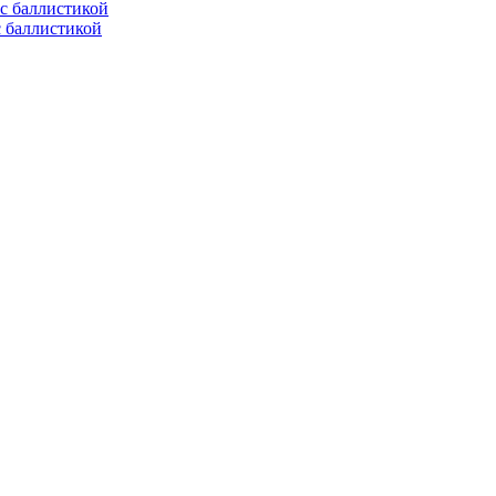
с баллистикой