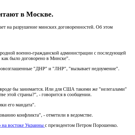
итают в Москве.
ает на разрушение минских договоренностей. Об этом
народной военно-гражданской администрации с последующей
, как было договорено в Минске".
провозглашенные "ДНР" и "ЛНР", "вызывает недоумение".
вроде бы занимается. Или для США такими же "нелегалами"
ве этой страны?", - говорится в сообщении.
ки его мандата".
ванию конфликта", - отметили в ведомстве.
ю на востоке Украины
с президентом Петром Порошенко.