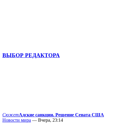
ВЫБОР РЕДАКТОРА
Сюжет
Адские санкции. Решение Сената США
Новости мира
— Вчера, 23:14