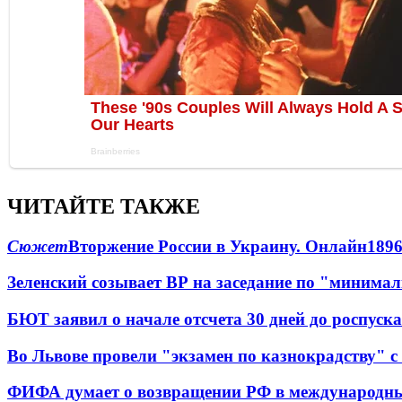
ЧИТАЙТЕ ТАКЖЕ
Сюжет
Вторжение России в Украину. Онлайн
189
Зеленский созывает ВР на заседание по "минима
БЮТ заявил о начале отсчета 30 дней до роспуск
Во Львове провели "экзамен по казнокрадству"
ФИФА думает о возвращении РФ в международн