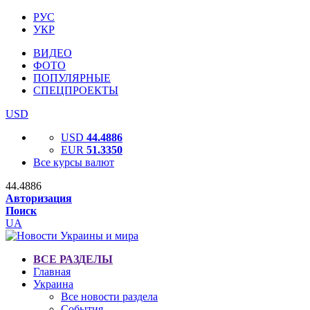
РУС
УКР
ВИДЕО
ФОТО
ПОПУЛЯРНЫЕ
СПЕЦПРОЕКТЫ
USD
USD
44.4886
EUR
51.3350
Все курсы валют
44.4886
Авторизация
Поиск
UA
ВСЕ РАЗДЕЛЫ
Главная
Украина
Все новости раздела
События