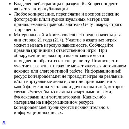
Владелец веб-страницы в разделе Я- Корреспондент
является автор публикации.
Любое копирование, перепечатка и воспроизведение
фотографий и/или аудиовизуальных материалов,
принадлежащих правообладателю Getty Images, строго
запрещено.
Материалы сайта korrespondent.net предназначены для
лиц старше 21 года (21+). Участие в азартных играх
может вызвать игровую зависимость. Соблюдайте
правила (принципы) ответственной игры. При
обнаружении первых признаков зависимости
немедленно обратитесь к специалисту. Помните, что
участие в азартных играх не может являться источником
доходов или альтернативой работе. Информационный
ресурс korrespondent.net не проводит игры на реальные
и/или виртуальные деньги, сайт не принимает ни в
какой форме оплату ставок и других платежей, которые
связаны/могут быть связаны с азартными играми,
букмекерами или тотализаторами. Какие-либо
материалы на информационном ресурсе
korrespondent.net публикуются исключительно в
информационных целях.
X