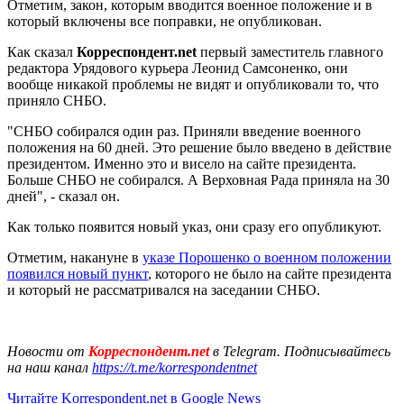
Отметим, закон, которым вводится военное положение и в
который включены все поправки, не опубликован.
Как сказал
Корреспондент.net
первый заместитель главного
редактора Урядового курьера Леонид Самсоненко, они
вообще никакой проблемы не видят и опубликовали то, что
приняло СНБО.
"СНБО собирался один раз. Приняли введение военного
положения на 60 дней. Это решение было введено в действие
президентом. Именно это и висело на сайте президента.
Больше СНБО не собирался. А Верховная Рада приняла на 30
дней", - сказал он.
Как только появится новый указ, они сразу его опубликуют.
Отметим, накануне в
указе Порошенко о военном положении
появился новый пункт
, которого не было на сайте президента
и который не рассматривался на заседании СНБО.
Новости от
Корреспондент.net
в Telegram. Подписывайтесь
на наш канал
https://t.me/korrespondentnet
Читайте Korrespondent.net в Google News