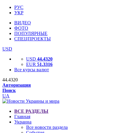
РУС
УКР
ВИДЕО
ФОТО
ПОПУЛЯРНЫЕ
СПЕЦПРОЕКТЫ
USD
USD
44.4320
EUR
51.3316
Все курсы валют
44.4320
Авторизация
Поиск
UA
ВСЕ РАЗДЕЛЫ
Главная
Украина
Все новости раздела
События