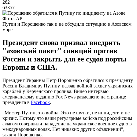
262
63357
Фото: AP
Путин и Порошенко так и не обсудили ситуацию в Азовском
море
Президент снова призвал внедрить
"азовский пакет" санкций против
России и закрыть для ее судов порты
Европы и США.
Президент Украины Петр Порошенко обратился к президенту
России Владимиру Путину, назвав войной захват украинских
кораблей у Керченского пролива. Видео интервью
американскому изданию Fox News размещено на странице
президента в
Facebook
.
"Мистер Путин, это война. Это не шутки, не инцидент, и не
кризис. Потому что ваши регулярные войска под российским
флагом совершили нападение на украинское военное судно в
международных водах. Нет никаких других объяснений", -
заявил Порошенко.