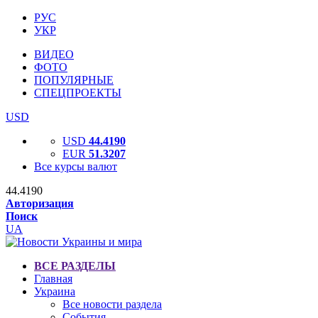
РУС
УКР
ВИДЕО
ФОТО
ПОПУЛЯРНЫЕ
СПЕЦПРОЕКТЫ
USD
USD
44.4190
EUR
51.3207
Все курсы валют
44.4190
Авторизация
Поиск
UA
ВСЕ РАЗДЕЛЫ
Главная
Украина
Все новости раздела
События