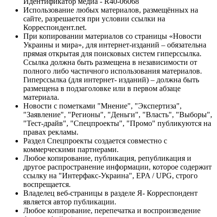
Идентификатор медиа - R40-06068
Использование любых материалов, размещённых на
сайте, разрешается при условии ссылки на
Корреспондент.net.
При копировании материалов со страницы «Новости
Украины и мира», для интернет-изданий – обязательна
прямая открытая для поисковых систем гиперссылка.
Ссылка должна быть размещена в независимости от
полного либо частичного использования материалов.
Гиперссылка (для интернет- изданий) – должна быть
размещена в подзаголовке или в первом абзаце
материала.
Новости с пометками "Мнение", "Экспертиза",
"Заявление", "Регионы", "Деньги", "Власть", "Выборы",
"Тест-драйв", "Спецпроекты", "Промо" публикуются на
правах рекламы.
Раздел Спецпроекты создается совместно с
коммерческими партнерами.
Любое копирование, публикация, републикация и
другое распространение информации, которое содержит
ссылку на "Интерфакс-Украина", EPA / UPG, строго
воспрещается.
Владелец веб-страницы в разделе Я- Корреспондент
является автор публикации.
Любое копирование, перепечатка и воспроизведение