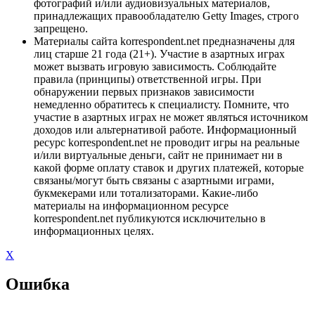
фотографий и/или аудиовизуальных материалов,
принадлежащих правообладателю Getty Images, строго
запрещено.
Материалы сайта korrespondent.net предназначены для
лиц старше 21 года (21+). Участие в азартных играх
может вызвать игровую зависимость. Соблюдайте
правила (принципы) ответственной игры. При
обнаружении первых признаков зависимости
немедленно обратитесь к специалисту. Помните, что
участие в азартных играх не может являться источником
доходов или альтернативой работе. Информационный
ресурс korrespondent.net не проводит игры на реальные
и/или виртуальные деньги, сайт не принимает ни в
какой форме оплату ставок и других платежей, которые
связаны/могут быть связаны с азартными играми,
букмекерами или тотализаторами. Какие-либо
материалы на информационном ресурсе
korrespondent.net публикуются исключительно в
информационных целях.
X
Ошибка