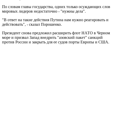
По словам главы государства, одних только осуждающих слов
мировых лидеров недостаточно - "нужны дела".
"В ответ на такие действия Путина нам нужно реагировать и
действовать", - сказал Порошенко.
Президент снова предложил расширить флот НАТО в Черном
море и призвал Запад внедрить "азовский пакет" санкций
против России и закрыть для ее судов порты Европы и США.