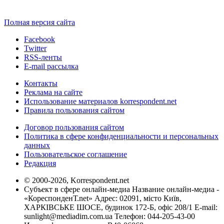
Полная версия сайта
Facebook
Twitter
RSS-ленты
E-mail рассылка
Контакты
Реклама на сайте
Использование материалов korrespondent.net
Правила пользования сайтом
Договор пользования сайтом
Политика в сфере конфиденциальности и персональных
данных
Пользовательское соглашение
Редакция
© 2000-2026, Korrespondent.net
Субъект в сфере онлайн-медиа Название онлайн-медиа -
«КореспонденТ.net» Адрес: 02091, місто Київ,
ХАРКІВСЬКЕ ШОСЕ, будинок 172-Б, офіс 208/1 E-mail:
sunlight@mediadim.com.ua
Телефон: 044-205-43-00